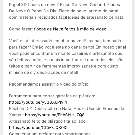
Papel 3D flocos de neve? Floco De Neve Garland. Flocos
De Neve O Papel De Diy. Floco de neve. árvore de natal
com materiais reciclados.fácil idéias de artesanato de natal
Como fazer:
flocos de Neve feitos à mão de vídeo
Você está interessado em obra ou você apenas tem nada
para fazer? Então você está no canal certo! Em nosso canal
você pode encontrar um monte caseiros e artesanato que
são feitas à mão, e o mais importante é que todos eles são
feitos a partir de ferramentas improvisadas e com custo
mínimo de diy decorações de natal!
Recomendamos assistir o vídeo do ofício:
Ferramenta para cortar garrafas de plástico:
https://youtu.be/yy33X6PlVl4
Fácil de DIY Decoração de Natal Hacks Usando Frascos de
Xampu:
https://youtu.be/EhbSbIHJZQ8
Artesanato feito de plástico fita ao lado:
https://youtu.be/CCiv7JQK0XI
Como criar um projetor para smartphones: