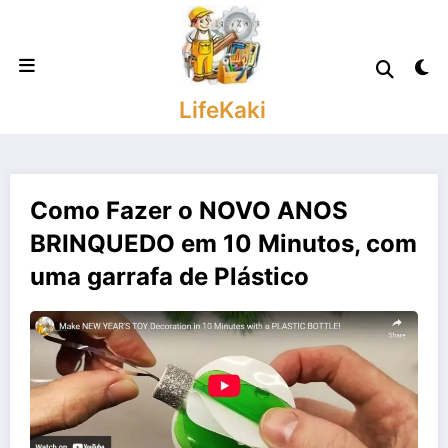
Saltar
para
o
conteúdo
LifeKaki
Como Fazer o NOVO ANOS
BRINQUEDO em 10 Minutos, com
uma garrafa de Plástico