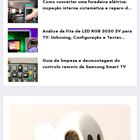
Como consertar uma furadeira elétrica:
inspeção interna sistemática e reparo da
fiação
Análise da Fita de LED RGB 5050 5V para
TV: Unboxing, Configuração e Testes
Reais
Guia de limpeza e desmontagem do
controlo remoto da Samsung Smart TV