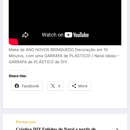
Make de ANO NOVOS BRINQUEDO Decoração em 10
Minutos, com uma GARRAFA de PLÁSTICO! / Natal ideias –
GARRAFA de PLÁSTICO de DIY
Share this:
Facebook
X
More
Previous post
Criativo DIY Enfeites de Natal a partir de