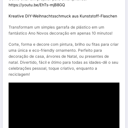
https://youtu.be/EhTs-mjB8GQ
Kreative DIY-Weihnachtsschmuck aus Kunststoff-Flaschen
Transformam um simples garrafa de plástico em um
fantástico Ano Novos decoração em apenas 10 minutos!
Corte, forma e decore com pintura, brilho ou fitas para criar
uma única e eco-friendly ornamento. Perfeito para
decoração de casa, árvores de Natal, ou presentes de
natal. Divertido, fácil e ótimo para todas as idades-dê o seu
celebrações pessoal, toque criativo, enquanto a
reciclagem!