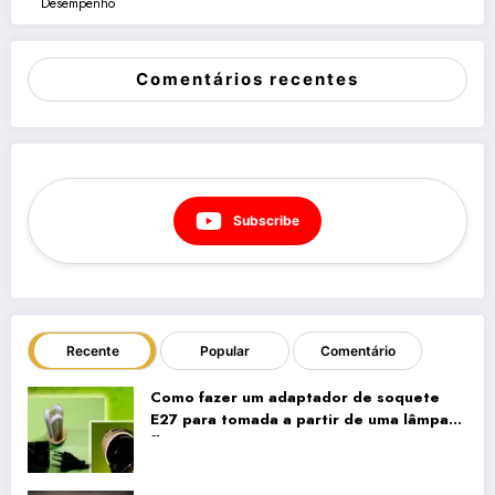
Desempenho
Comentários recentes
Subscribe
Recente
Popular
Comentário
Como fazer um adaptador de soquete
E27 para tomada a partir de uma lâmpada
fluorescente compacta antiga