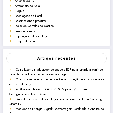
Antenas de TV
Artesanato de Natal
Blogue
Decorações de Natal
Desembalando produtos
Ideias de Garrafas de plástico
Luzes noturnas
Reparação e desmontagem
Truque de vida
Artigos recentes
Como fazer um adaptador de soquete E27 para tomada a partir de
uma lâmpada fluorescente compacta antiga
Como consertar uma furadeira elétrica: inspeção interna sistemática
e reparo da fiação
Análise da Fita de LED RGB 5050 5V para TV: Unboxing,
Configuração e Testes Reais
Guia de limpeza e desmontagem do controlo remoto da Samsung
Smart TV
Medidor de Energia Digital: Desmontagem Detalhada e Análise de