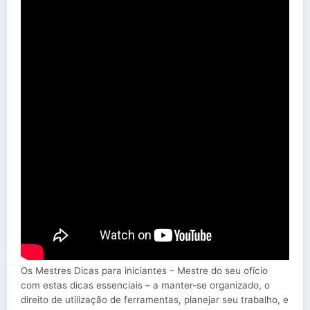
Os Mestres Dicas para iniciantes – Mestre do seu ofício
com estas dicas essenciais – a manter-se organizado, o
direito de utilização de ferramentas, planejar seu trabalho, e