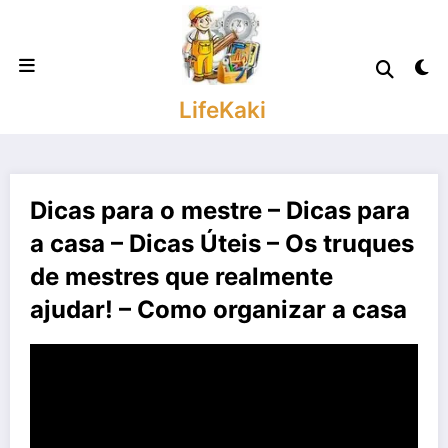
Saltar
para
o
conteúdo
LifeKaki
Dicas para o mestre – Dicas para
a casa – Dicas Úteis – Os truques
de mestres que realmente
ajudar! – Como organizar a casa