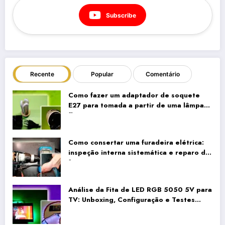
Subscribe
Recente
Popular
Comentário
Como fazer um adaptador de soquete
E27 para tomada a partir de uma lâmpada
fluorescente compacta antiga
Como consertar uma furadeira elétrica:
inspeção interna sistemática e reparo da
fiação
Análise da Fita de LED RGB 5050 5V para
TV: Unboxing, Configuração e Testes
Reais