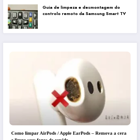
Guia de limpeza e desmontagem do
controlo remoto da Samsung Smart TV
Dicas de vida de mestres que realmente funcio
ova a cera
Assuma o controlo da sua casa com estas 5 dic