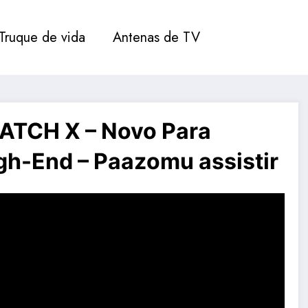
Truque de vida
Antenas de TV
WATCH X – Novo Para
gh-End – Paazomu assistir