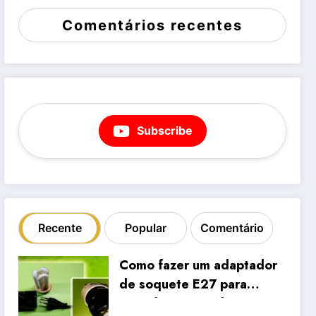
Comentários recentes
Subscribe
Recente
Popular
Comentário
Como fazer um adaptador
de soquete E27 para
tomada a partir de uma