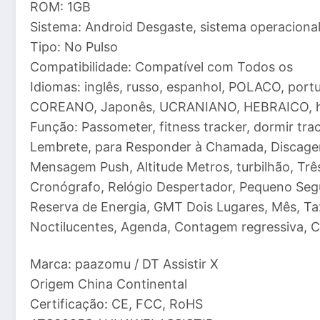
ROM: 1GB
Sistema: Android Desgaste, sistema operacional 
Tipo: No Pulso
Compatibilidade: Compatível com Todos os
Idiomas: inglês, russo, espanhol, POLACO, port
COREANO, Japonês, UCRANIANO, HEBRAICO, hol
Função: Passometer, fitness tracker, dormir t
Lembrete, para Responder à Chamada, Disc
Mensagem Push, Altitude Metros, turbilhão, Trê
Cronógrafo, Relógio Despertador, Pequeno Seg
Reserva de Energia, GMT Dois Lugares, Mês, Tax
Noctilucentes, Agenda, Contagem regressiva, C
Marca: paazomu / DT Assistir X
Origem China Continental
Certificação: CE, FCC, RoHS