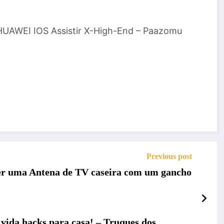
 HUAWEI IOS Assistir X-High-End – Paazomu
Previous post
r uma Antena de TV caseira com um gancho
vida hacks para casa! – Truques dos