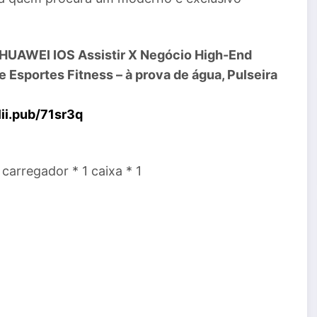
 HUAWEI IOS Assistir X Negócio High-End
Esportes Fitness – à prova de água, Pulseira
lii.pub/71sr3q
 carregador * 1 caixa * 1