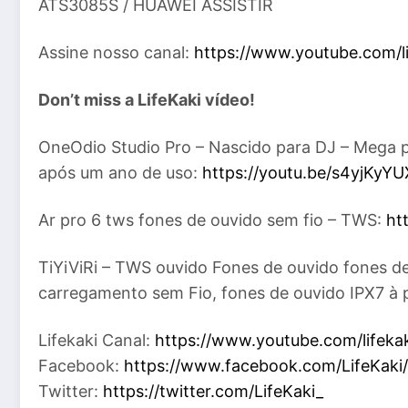
ATS3085S / HUAWEI ASSISTIR
Assine nosso canal:
https://www.youtube.com/li
Don’t miss a LifeKaki vídeo!
OneOdio Studio Pro – Nascido para DJ – Mega 
após um ano de uso:
https://youtu.be/s4yjKyY
Ar pro 6 tws fones de ouvido sem fio – TWS:
ht
TiYiViRi – TWS ouvido Fones de ouvido fones d
carregamento sem Fio, fones de ouvido IPX7 à 
Lifekaki Canal:
https://www.youtube.com/lifeka
Facebook:
https://www.facebook.com/LifeKaki/
Twitter:
https://twitter.com/LifeKaki_