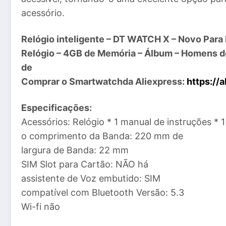
acessório.
Relógio inteligente – DT WATCH X – Novo Para
Relógio – 4GB de Memória – Álbum – Homens de 
de
Comprar
o Smartwatch
da Aliexpress:
https://a
Especificações:
Acessórios: Relógio * 1 manual de instruções * 1
o comprimento da Banda: 220 mm de
largura de Banda: 22 mm
SIM Slot para Cartão: NÃO há
assistente de Voz embutido: SIM
compatível com Bluetooth Versão: 5.3
Wi-fi não