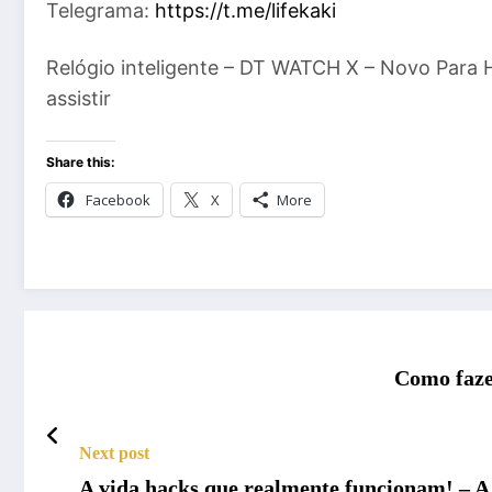
Telegrama:
https://t.me/lifekaki
Relógio inteligente – DT WATCH X – Novo Para
assistir
Share this:
Facebook
X
More
Como faze
Next post
A vida hacks que realmente funcionam! – A 