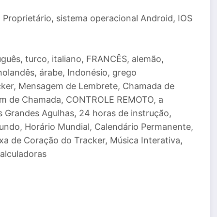
Proprietário, sistema operacional Android, IOS
uguês, turco, italiano, FRANCÊS, alemão,
andês, árabe, Indonésio, grego
racker, Mensagem de Lembrete, Chamada de
agem de Chamada, CONTROLE REMOTO, a
s Grandes Agulhas, 24 horas de instrução,
undo, Horário Mundial, Calendário Permanente,
a de Coração do Tracker, Música Interativa,
alculadoras