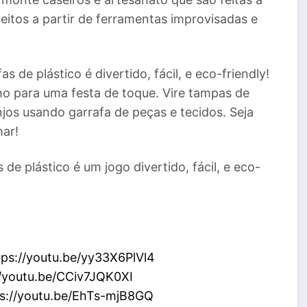
eitos a partir de ferramentas improvisadas e
s de plástico é divertido, fácil, e eco-friendly!
ilho para uma festa de toque. Vire tampas de
njos usando garrafa de peças e tecidos. Seja
har!
de plástico é um jogo divertido, fácil, e eco-
tps://youtu.be/yy33X6PlVl4
//youtu.be/CCiv7JQK0XI
ps://youtu.be/EhTs-mjB8GQ