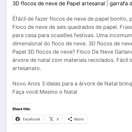
3D flocos de neve de Papel artesanal
|
garrafa 
Éfácil de fazer flocos de neve de papel bonito
Floco de neve de seis quadrados de papel. Fra
para casa para ocasiões festivas. Uma incomum
dimensional do floco de neve. 3D flocos de nev
Papel 3D flocos de neve? Floco De Neve Garland
árvore de natal com materiais reciclados. Fácil 
artesanato.
Novo Anos 3 ideias para a árvore de Natal brinqu
Faça você Mesmo o Natal
Share this:
Facebook
X
More