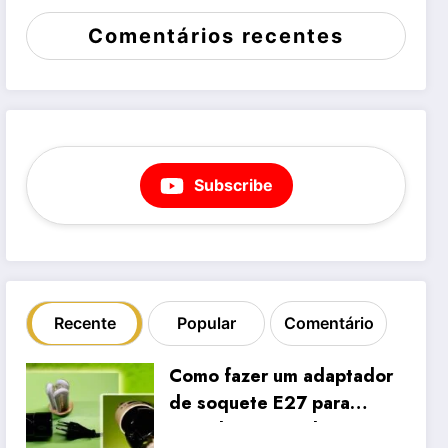
Comentários recentes
Subscribe
Recente
Popular
Comentário
Como fazer um adaptador
de soquete E27 para
tomada a partir de uma