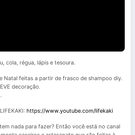
, cola, régua, lápis e tesoura.
Natal feitas a partir de frasco de shampoo diy.
 NEVE decoração.
.
 LIFEKAKI:
https://www.youtube.com/lifekaki
tem nada para fazer? Então você está no canal
monte caseiros e artesanato que são feitas à