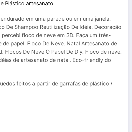
de Plástico artesanato
, pendurado em uma parede ou em uma janela.
sco De Shampoo Reutilização De Idéia. Decoração
 percebi floco de neve em 3D. Faça um três-
e de papel. Floco De Neve. Natal Artesanato de
. Flocos De Neve O Papel De Diy. Floco de neve.
idéias de artesanato de natal. Eco-friendly do
edos feitos a partir de garrafas de plástico /