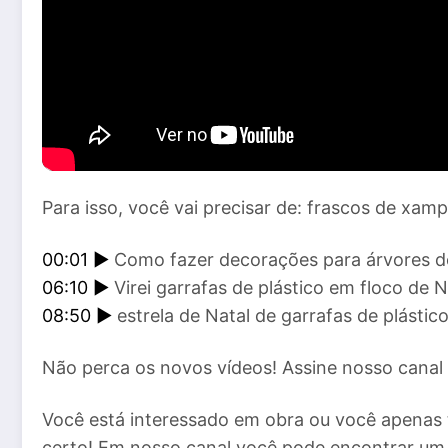
Para isso, você vai precisar de: frascos de xampu
00:01 ►
Como fazer decorações para árvores de 
06:10 ►
Virei garrafas de plástico em floco de
08:50 ►
estrela de Natal de garrafas de plástico
Não perca os novos vídeos! Assine nosso canal
Você está interessado em obra ou você apenas 
certo! Em nosso canal você pode encontrar um 