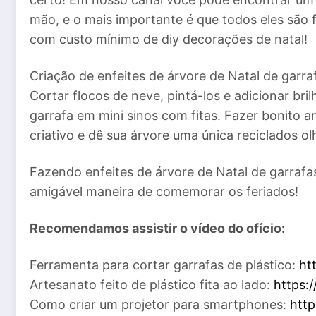
mão, e o mais importante é que todos eles são f
com custo mínimo de diy decorações de natal!
Criação de enfeites de árvore de Natal de garrafa
Cortar flocos de neve, pintá-los e adicionar br
garrafa em mini sinos com fitas. Fazer bonito a
criativo e dê sua árvore uma única reciclados ol
Fazendo enfeites de árvore de Natal de garrafas 
amigável maneira de comemorar os feriados!
Recomendamos assistir o vídeo do ofício:
Ferramenta para cortar garrafas de plástico:
ht
Artesanato feito de plástico fita ao lado:
https:
Como criar um projetor para smartphones:
htt