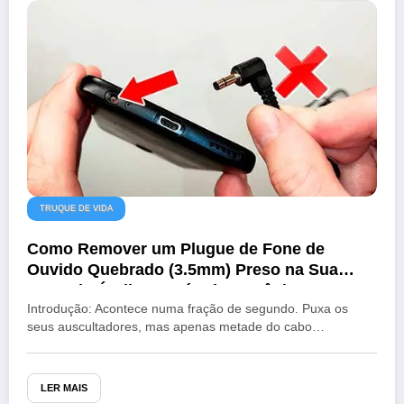
TRUQUE DE VIDA
Como Remover um Plugue de Fone de
Ouvido Quebrado (3.5mm) Preso na Sua
Porta de Áudio: O Método Mecânico Seguro
Introdução: Acontece numa fração de segundo. Puxa os
seus auscultadores, mas apenas metade do cabo…
LER MAIS