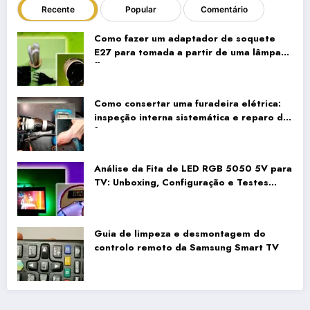
Recente
Popular
Comentário
Como fazer um adaptador de soquete
E27 para tomada a partir de uma lâmpada
fluorescente compacta antiga
Como consertar uma furadeira elétrica:
inspeção interna sistemática e reparo da
fiação
Análise da Fita de LED RGB 5050 5V para
TV: Unboxing, Configuração e Testes
Reais
Guia de limpeza e desmontagem do
controlo remoto da Samsung Smart TV