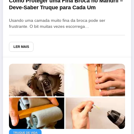
Como Proteger uma Fina Broca no Mandril –
Deve-Saber Truque para Cada Um
Usando uma camada muito fina da broca pode ser
frustrante. O bit muitas vezes escorrega…
LER MAIS
TRUQUE DE VIDA