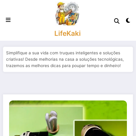
Saltar
para
o
conteúdo
LifeKaki
Simplifique a sua vida com truques inteligentes e soluções
criativas! Desde melhorias na casa a soluções tecnológicas,
trazemos as melhores dicas para poupar tempo e dinheiro!