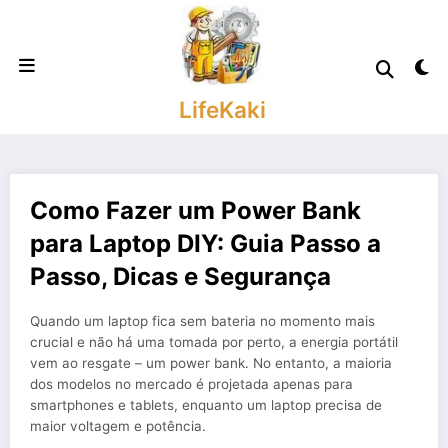
Saltar
para
o
conteúdo
LifeKaki
Como Fazer um Power Bank
para Laptop DIY: Guia Passo a
Passo, Dicas e Segurança
Quando um laptop fica sem bateria no momento mais
crucial e não há uma tomada por perto, a energia portátil
vem ao resgate – um power bank. No entanto, a maioria
dos modelos no mercado é projetada apenas para
smartphones e tablets, enquanto um laptop precisa de
maior voltagem e potência.