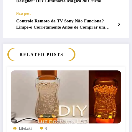
Designer: DIY Luminária Mágica de Cristal
Next post
Controle Remoto da TV Sony Não Funciona?
Limpe-o Corretamente Antes de Comprar um
Novo
RELATED POSTS
Lifekaki
0