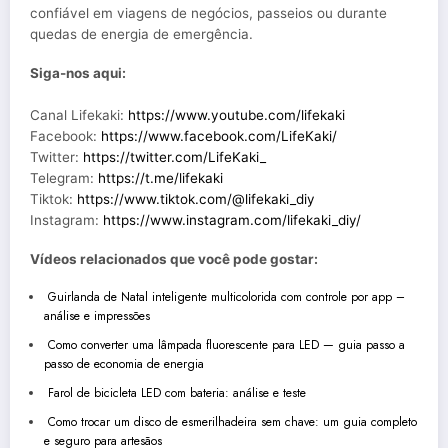
confiável em viagens de negócios, passeios ou durante
quedas de energia de emergência.
Siga-nos aqui:
Canal Lifekaki:
https://www.youtube.com/lifekaki
Facebook:
https://www.facebook.com/LifeKaki/
Twitter:
https://twitter.com/LifeKaki_
Telegram:
https://t.me/lifekaki
Tiktok:
https://www.tiktok.com/@lifekaki_diy
Instagram:
https://www.instagram.com/lifekaki_diy/
Vídeos relacionados que você pode gostar:
Guirlanda de Natal inteligente multicolorida com controle por app –
análise e impressões
Como converter uma lâmpada fluorescente para LED — guia passo a
passo de economia de energia
Farol de bicicleta LED com bateria: análise e teste
Como trocar um disco de esmerilhadeira sem chave: um guia completo
e seguro para artesãos