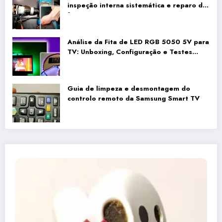
inspeção interna sistemática e reparo da
fiação
Análise da Fita de LED RGB 5050 5V para
TV: Unboxing, Configuração e Testes
Reais
Guia de limpeza e desmontagem do
controlo remoto da Samsung Smart TV