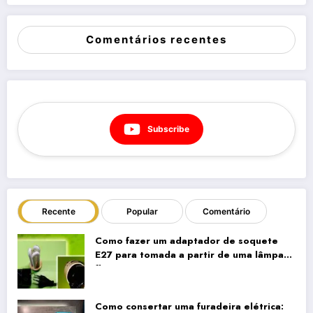
Comentários recentes
Subscribe
Recente
Popular
Comentário
Como fazer um adaptador de soquete
E27 para tomada a partir de uma lâmpada
fluorescente compacta antiga
Como consertar uma furadeira elétrica: