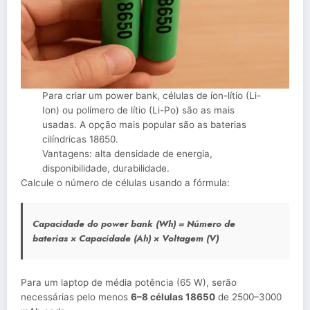
Para criar um power bank, células de íon-lítio (Li-
Ion) ou polímero de lítio (Li-Po) são as mais
usadas. A opção mais popular são as baterias
cilíndricas 18650.
Vantagens: alta densidade de energia,
disponibilidade, durabilidade.
Calcule o número de células usando a fórmula:
Capacidade do power bank (Wh) = Número de
baterias × Capacidade (Ah) × Voltagem (V)
Para um laptop de média potência (65 W), serão
necessárias pelo menos
6–8 células 18650
de 2500–3000