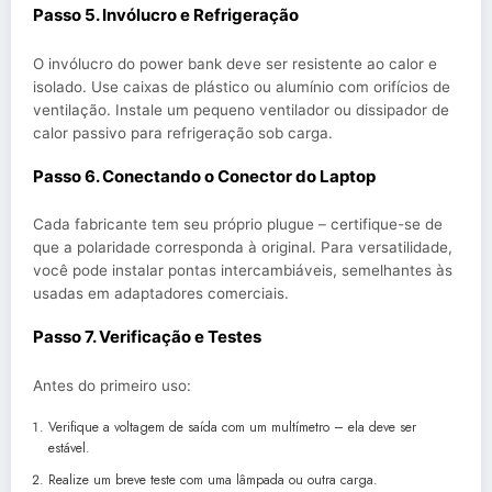
Passo 5. Invólucro e Refrigeração
O invólucro do power bank deve ser resistente ao calor e
isolado. Use caixas de plástico ou alumínio com orifícios de
ventilação. Instale um pequeno ventilador ou dissipador de
calor passivo para refrigeração sob carga.
Passo 6. Conectando o Conector do Laptop
Cada fabricante tem seu próprio plugue – certifique-se de
que a polaridade corresponda à original. Para versatilidade,
você pode instalar pontas intercambiáveis, semelhantes às
usadas em adaptadores comerciais.
Passo 7. Verificação e Testes
Antes do primeiro uso:
Verifique a voltagem de saída com um multímetro – ela deve ser
estável.
Realize um breve teste com uma lâmpada ou outra carga.