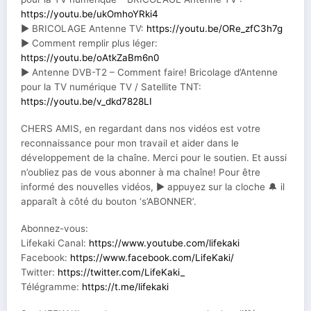
https://youtu.be/ukOmhoYRki4
► BRICOLAGE Antenne TV:
https://youtu.be/ORe_zfC3h7g
► Comment remplir plus léger:
https://youtu.be/oAtkZaBm6n0
► Antenne DVB-T2 – Comment faire! Bricolage d’Antenne
pour la TV numérique TV / Satellite TNT:
https://youtu.be/v_dkd7828LI
CHERS AMIS, en regardant dans nos vidéos est votre
reconnaissance pour mon travail et aider dans le
développement de la chaîne. Merci pour le soutien. Et aussi
n’oubliez pas de vous abonner à ma chaîne! Pour être
informé des nouvelles vidéos, ▶ appuyez sur la cloche 🔔 il
apparaît à côté du bouton ‘s’ABONNER’.
Abonnez-vous:
Lifekaki Canal:
https://www.youtube.com/lifekaki
Facebook:
https://www.facebook.com/LifeKaki/
Twitter:
https://twitter.com/LifeKaki_
Télégramme:
https://t.me/lifekaki