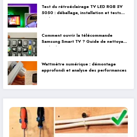
Test du rétroéclairage TV LED RGB 5V
5050 : déballage, installation et tests
réels
Comment ouvrir la télécommande
Samsung Smart TV ? Guide de nettoyage
et de démontage
Wattmètre numérique : démontage
approfondi et analyse des performances