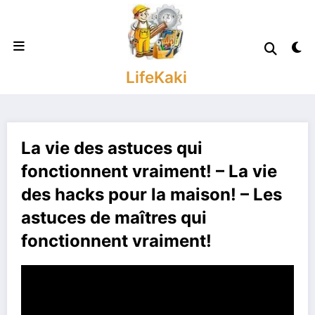
Aller
au
contenu
LifeKaki
La vie des astuces qui
fonctionnent vraiment! – La vie
des hacks pour la maison! – Les
astuces de maîtres qui
fonctionnent vraiment!