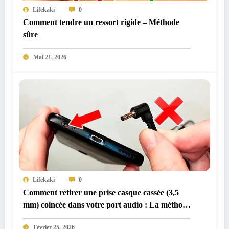
Lifekaki
0
Comment tendre un ressort rigide – Méthode
sûre
Mai 21, 2026
Lifekaki
0
Comment retirer une prise casque cassée (3,5
mm) coincée dans votre port audio : La méthode
mécanique sûre
Février 25, 2026