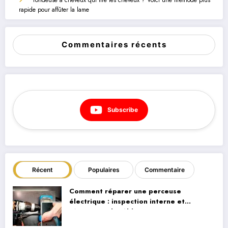
Tondeuse à cheveux qui tire les cheveux ? Voici une méthode plus
rapide pour affûter la lame
Commentaires récents
Subscribe
Récent
Populaires
Commentaire
Comment réparer une perceuse
électrique : inspection interne et
réparation du câblage