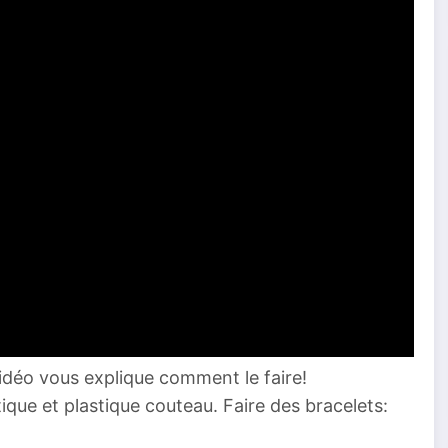
vidéo vous explique comment le faire!
ique et plastique couteau. Faire des bracelets: