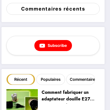
Commentaires récents
Subscribe
Récent
Populaires
Commentaire
Comment fabriquer un
adaptateur douille E27
vers prise électrique à