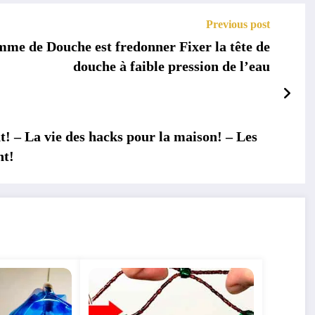
Previous post
mme de Douche est fredonner Fixer la tête de
douche à faible pression de l’eau
t! – La vie des hacks pour la maison! – Les
nt!