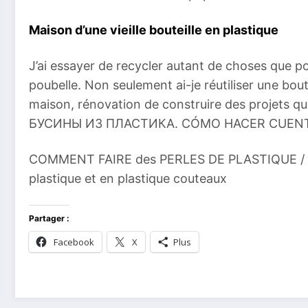
Maison d’une vieille bouteille en plastique
J’ai essayer de recycler autant de choses que po
poubelle. Non seulement ai-je réutiliser une bout
maison, rénovation de construire des projets qu
БУСИНЫ ИЗ ПЛАСТИКА. CÓMO HACER CUENTAS 
COMMENT FAIRE des PERLES DE PLASTIQUE / Mai
plastique et en plastique couteaux
Partager :
Facebook
X
Plus