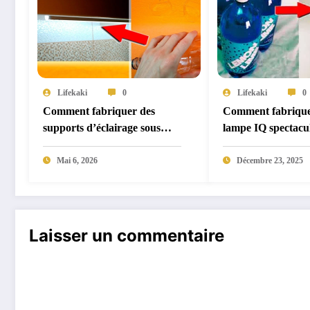
Lifekaki
0
Lifekaki
0
Comment fabriquer des
Comment fabrique
supports d’éclairage sous
lampe IQ spectacul
armoire à partir de bouteilles
partir de bouteille
en plastique
recyclées
Mai 6, 2026
Décembre 23, 2025
Laisser un commentaire