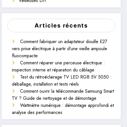
Veilleuses DIY
Articles récents
Comment fabriquer un adaptateur douille E27
vers prise électrique à partir d’une vieille ampoule
fluocompacte
Comment réparer une perceuse électrique :
inspection interne et réparation du câblage
Test du rétroéclairage TV LED RGB 5V 5050 :
déballage, installation et tests réels
Comment ouvrir la télécommande Samsung Smart
TV ? Guide de nettoyage et de démontage
Wattmètre numérique : démontage approfondi et
analyse des performances