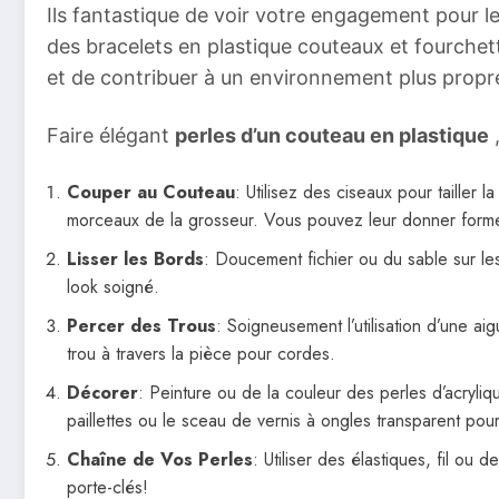
Ils fantastique de voir votre engagement pour le 
des bracelets en plastique couteaux et fourchet
et de contribuer à un environnement plus propr
Faire élégant
perles d’un couteau en plastique
,
Couper au Couteau
: Utilisez des ciseaux pour tailler 
morceaux de la grosseur. Vous pouvez leur donner forme 
Lisser les Bords
: Doucement fichier ou du sable sur le
look soigné.
Percer des Trous
: Soigneusement l’utilisation d’une ai
trou à travers la pièce pour cordes.
Décorer
: Peinture ou de la couleur des perles d’acryli
paillettes ou le sceau de vernis à ongles transparent pour 
Chaîne de Vos Perles
: Utiliser des élastiques, fil ou 
porte-clés!