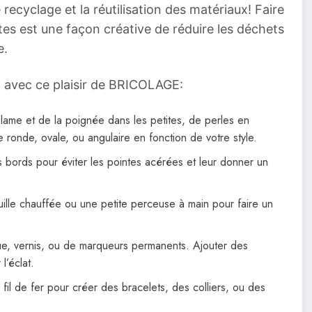
recyclage et la réutilisation des matériaux! Faire
tes est une façon créative de réduire les déchets
e.
 avec ce plaisir de BRICOLAGE:
la lame et de la poignée dans les petites, de perles en
ronde, ovale, ou angulaire en fonction de votre style.
s bords pour éviter les pointes acérées et leur donner un
guille chauffée ou une petite perceuse à main pour faire un
que, vernis, ou de marqueurs permanents. Ajouter des
l’éclat.
de fil de fer pour créer des bracelets, des colliers, ou des