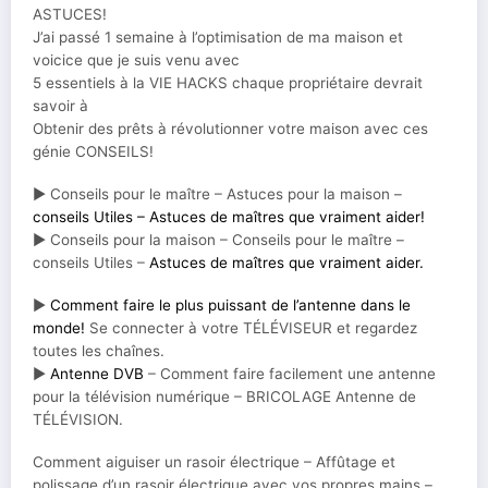
ASTUCES!
J’ai passé 1 semaine à l’optimisation de ma maison et
voicice que je suis venu avec
5 essentiels à la VIE HACKS chaque propriétaire devrait
savoir à
Obtenir des prêts à révolutionner votre maison avec ces
génie CONSEILS!
► Conseils pour le maître – Astuces pour la maison –
conseils Utiles – Astuces de maîtres que vraiment aider!
► Conseils pour la maison – Conseils pour le maître –
conseils Utiles –
Astuces de maîtres que vraiment aider.
►
Comment faire le plus puissant de l’antenne dans le
monde!
Se connecter à votre TÉLÉVISEUR et regardez
toutes les chaînes.
►
Antenne DVB
– Comment faire facilement une antenne
pour la télévision numérique – BRICOLAGE Antenne de
TÉLÉVISION.
Comment aiguiser un rasoir électrique – Affûtage et
polissage d’un rasoir électrique avec vos propres mains –