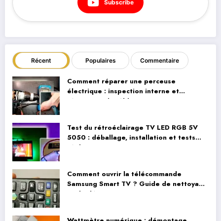
Subscribe
Récent
Populaires
Commentaire
Comment réparer une perceuse
électrique : inspection interne et
réparation du câblage
Test du rétroéclairage TV LED RGB 5V
5050 : déballage, installation et tests
réels
Comment ouvrir la télécommande
Samsung Smart TV ? Guide de nettoyage
et de démontage
Wattmètre numérique : démontage