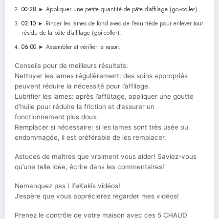
00:28
► Appliquer une petite quantité de pâte d’affilage (goi-coller).
03:10
► Rincer les lames de fond avec de l’eau tiède pour enlever tout
résidu de la pâte d’affilage (goi-coller).
06:00
► Assembler et vérifier le rasoir.
Conseils pour de meilleurs résultats:
Nettoyer les lames régulièrement: des soins appropriés
peuvent réduire la nécessité pour l’affilage.
Lubrifier les lames: après l’affûtage, appliquer une goutte
d’huile pour réduire la friction et d’assurer un
fonctionnement plus doux.
Remplacer si nécessaire: si les lames sont très usée ou
endommagée, il est préférable de les remplacer.
Astuces de maîtres que vraiment vous aider! Saviez-vous
qu’une telle idée, écrire dans les commentaires!
Nemanquez pas LifeKakis vidéos!
J’espère que vous apprécierez regarder mes vidéos!
Prenez le contrôle de votre maison avec ces 5 CHAUD