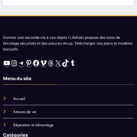
Donnez une seconde vie à vos objets ! LifeKaki propose des tutos de
bricolage sécurisés et des astuces récup. Téléchargez nos plans et modèles
exclusifs.
YouTube
Instagram
Telegram
Pinterest
Facebook
Vimeo
Threads
X
TikTok
Tumblr
Menu du site
Accueil
Astuces de vie
Réparation et démontage
Catégories