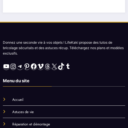
Donnez une seconde vie à vos objets ! LifeKaki propose des tutos de
bricolage sécurisés et des astuces récup. Téléchargez nos plans et modèles
exclusifs.
YouTube
Instagram
Telegram
Pinterest
Facebook
Vimeo
Threads
X
TikTok
Tumblr
Menu du site
Accueil
Astuces de vie
Réparation et démontage