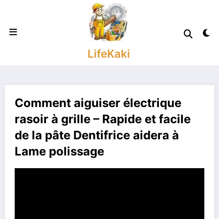
Aller
au
contenu
LifeKaki
Comment aiguiser électrique
rasoir à grille – Rapide et facile
de la pâte Dentifrice aidera à
Lame polissage