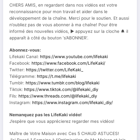
CHERS AMIS, en regardant dans nos vidéos est votre
reconnaissance pour mon travail et aider dans le
développement de la chaîne. Merci pour le soutien. Et aussi
n’oubliez pas de vous abonner à ma chaîne! Pour être
informé des nouvelles vidéos, ▶ ️appuyez sur la cloche 🔔 il
apparaît à côté du bouton ‘s’ABONNER’.
Abonnez-vous:
Lifekaki Canal:
https://www.youtube.com/lifekaki
Facebook:
https://www.facebook.com/LifeKaki/
Twitter:
https://twitter.com/LifeKaki_
Télégramme:
https://t.me/lifekaki
Tumblr:
https://www.tumblr.com/blog/lifekaki
Tiktok:
https://www.tiktok.com/@lifekaki_diy
Fils:
https://www.threads.com/@lifekaki_diy
Instagram:
https://www.instagram.com/lifekaki_diy/
Nemanquez pas les LifeKaki vidéo!
J’espère que vous apprécierez regarder mes vidéos!
Maître de Votre Maison avec Ces 5 CHAUD ASTUCES!