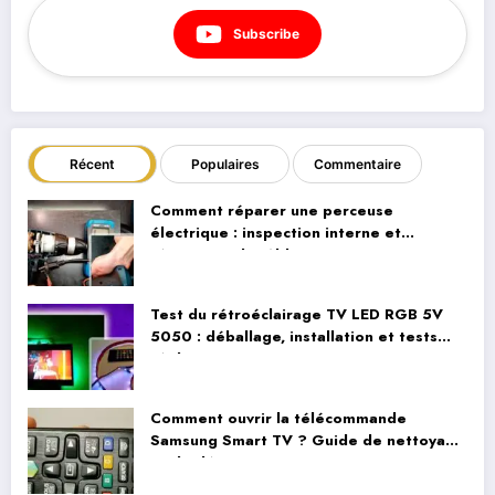
Subscribe
Récent
Populaires
Commentaire
Comment réparer une perceuse
électrique : inspection interne et
réparation du câblage
Test du rétroéclairage TV LED RGB 5V
5050 : déballage, installation et tests
réels
Comment ouvrir la télécommande
Samsung Smart TV ? Guide de nettoyage
et de démontage