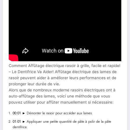
Comment Affûtage électrique rasoir à grille, facile et rapide!
– Le Dentifrice Va Aider! Affûtage électrique des lames de
rasoir peuvent aider à améliorer leurs performances et de
prolonger leur durée de vie.
Alors que de nombreux moderne rasoirs électriques ont à
auto-affûtage des lames, voici une méthode que vous
pouvez utiliser pour affûter manuellement si nécessaire:
00:01 ►
Démonter le rasoir pour accéder aux lames.
01:01 ►
Appliquer une petite quantité de pâte à polir de la pâte
dentifrice.