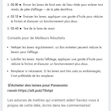
02:00 ►
Rincer les lames de fond avec de l’eau tiède pour enlever tout
résidu de pâte d’affilage – de la pâte dentifrice.
03:15 ►
Graisser les lames: appliquer une goutte d’huile pour réduire
la friction et d’assurer un fonctionnement plus doux.
03:45 ►
Test de la lame de rasoir.
Conseils pour de Meilleurs Résultats
Nettoyer les lames régulièrement: un Bon entretien peuvent réduire le
besoin pour l’affilage.
Lubrifier les lames: Après l’affûtage, appliquer une goutte d’huile pour
réduire la friction et d’assurer un fonctionnement plus doux.
Remplacer si nécessaire: Si les lames sont très usés ou endommagés,
il est préférable de les remplacer.
🛒
Acheter des lames pour Panasonic
rasoir:
https://alli.pub/76xlqd
Les astuces de maîtres qui vraiment aider! Saviez-vous à
propos de cette idée, écrire dans les commentaires!