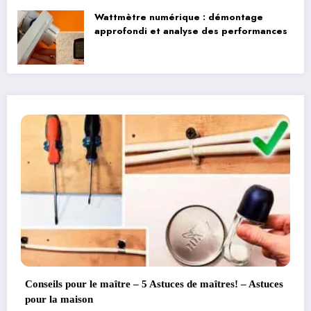
Wattmètre numérique : démontage
approfondi et analyse des performances
s de maîtres! – Astuces
Comment fabriquer de puissantes A
BRICOLAGE ANTENNE TV