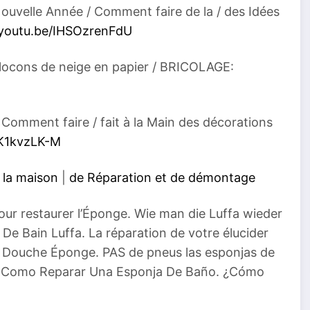
Nouvelle Année / Comment faire de la / des Idées
/youtu.be/IHSOzrenFdU
 flocons de neige en papier / BRICOLAGE:
Comment faire / fait à la Main des décorations
uK1kvzLK-M
 la maison
|
de Réparation et de démontage
our restaurer l’Éponge. Wie man die Luffa wieder
e Bain Luffa. La réparation de votre élucider
. Douche Éponge. PAS de pneus las esponjas de
l. Como Reparar Una Esponja De Baño. ¿Cómo