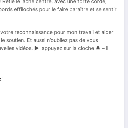
 Retie le lâche centre, avec une forte corde,
ords effilochés pour le faire paraître et se sentir
otre reconnaissance pour mon travail et aider
e soutien. Et aussi n’oubliez pas de vous
lles vidéos, ▶ ️ appuyez sur la cloche 🔔 – il
ki