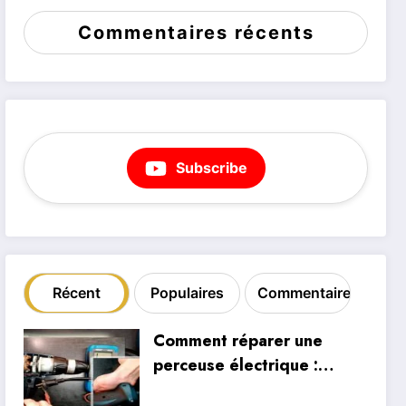
Commentaires récents
Subscribe
Récent
Populaires
Commentaire
Comment réparer une
perceuse électrique :
inspection interne et