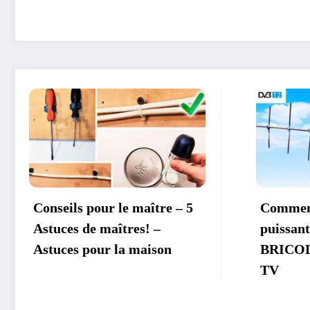
 – 5
Comment fabriquer de
puissantes Antennes –
BRICOLAGE ANTENNE
TV