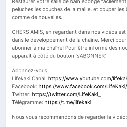
Restaurer votre salle de bain éponge facilement!
peluches les couches de la maille, et couper les b
comme de nouvelles.
CHERS AMIS, en regardant dans nos vidéos est v
dans le développement de la chaîne. Merci pour l
abonner à ma chaîne! Pour être informé des nouve
apparaît à côté du bouton ‘s’ABONNER’.
Abonnez-vous:
Lifekaki Canal:
https://www.youtube.com/lifeka
Facebook:
https://www.facebook.com/LifeKaki/
Twitter:
https://twitter.com/LifeKaki_
Télégramme:
https://t.me/lifekaki
Nous vous recommandons de regarder la vidéo: