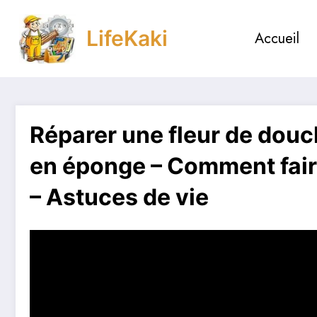
Aller
au
LifeKaki
Accueil
contenu
Réparer une fleur de douc
en éponge – Comment fair
– Astuces de vie