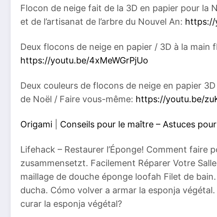
Flocon de neige fait de la 3D en papier pour la 
et de l’artisanat de l’arbre du Nouvel An:
https:/
Deux flocons de neige en papier / 3D à la main
https://youtu.be/4xMeWGrPjUo
Deux couleurs de flocons de neige en papier 3D 
de Noël / Faire vous-même:
https://youtu.be/z
Origami
|
Conseils pour le maître – Astuces pour
Lifehack – Restaurer l’Éponge! Comment faire p
zusammensetzt. Facilement Réparer Votre Salle D
maillage de douche éponge loofah Filet de bain
ducha. Cómo volver a armar la esponja végéta
curar la esponja végétal?