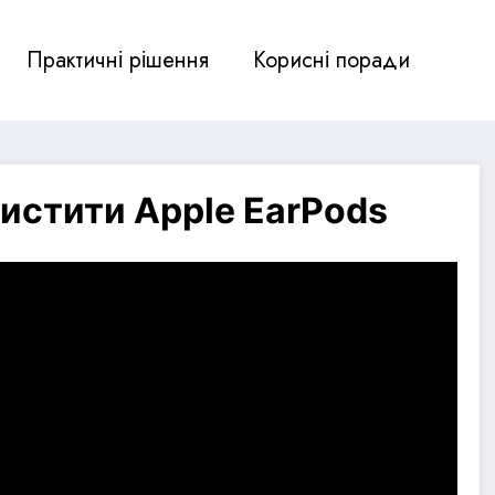
Практичні рішення
Корисні поради
чистити Apple EarPods