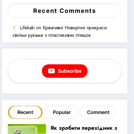
Recent Comments
Lifekaki
on
Креативні Новорічні прикраси
своїми руками з пластикових пляшок
Subscribe
Recent
Popular
Comment
Як зробити перехідник з