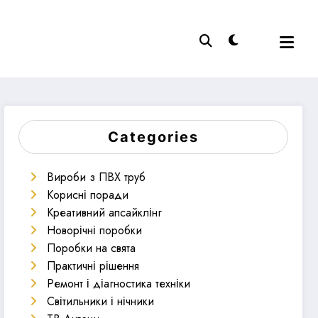
Categories
Вироби з ПВХ труб
Корисні поради
Креативний апсайклінг
Новорічні поробки
Поробки на свята
Практичні рішення
Ремонт і діагностика техніки
Світильники і нічники