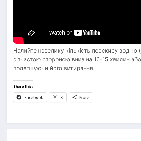
Налийте невелику кількість перекису водню 
сітчастою стороною вниз на 10-15 хвилин або
полегшуючи його витирання.
Share this:
Facebook
X
More