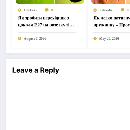
Lifekaki
0
Lifekaki
0
Як зробити перехідник з
Як легко натягну
цоколя E27 на розетку зі
пружинку – Прос
старої КЛЛ лампи
August 7, 2026
May 20, 2026
Leave a Reply