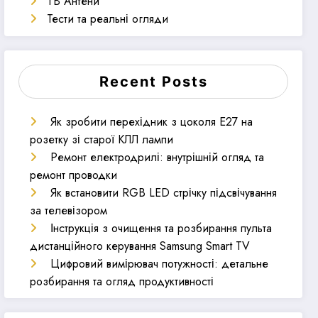
ТВ Антени
Тести та реальні огляди
Recent Posts
Як зробити перехідник з цоколя E27 на
розетку зі старої КЛЛ лампи
Ремонт електродрилі: внутрішній огляд та
ремонт проводки
Як встановити RGB LED стрічку підсвічування
за телевізором
Інструкція з очищення та розбирання пульта
дистанційного керування Samsung Smart TV
Цифровий вимірювач потужності: детальне
розбирання та огляд продуктивності