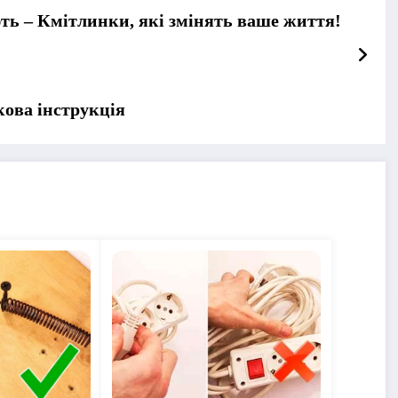
ють – Кмітлинки, які змінять ваше життя!
кова інструкція