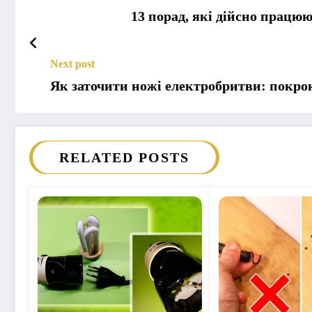
13 порад, які дійсно працю
Next post
Як заточити ножі електробритви: покро
RELATED POSTS