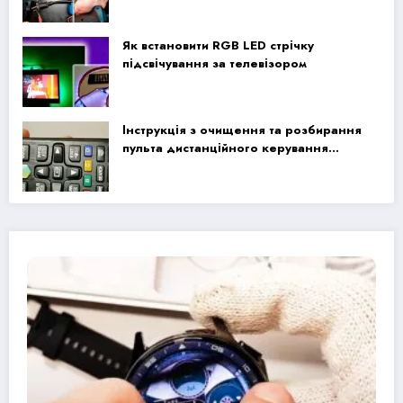
Як встановити RGB LED стрічку
підсвічування за телевізором
Інструкція з очищення та розбирання
пульта дистанційного керування
Samsung Smart TV