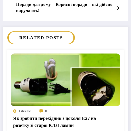
Поради для дому – Корисні поради – які дійсно
виручають!
RELATED POSTS
Lifekaki
0
Як зробити перехідник з цоколя E27 на
розетку зі старої КЛЛ лампи