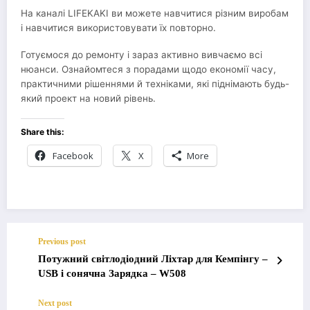
На каналі LIFEKAKI ви можете навчитися різним виробам
і навчитися використовувати їх повторно.
Готуємося до ремонту і зараз активно вивчаємо всі
нюанси. Ознайомтеся з порадами щодо економії часу,
практичними рішеннями й техніками, які піднімають будь-
який проект на новий рівень.
Share this:
Facebook
X
More
Previous post
Потужний світлодіодний Ліхтар для Кемпінгу –
USB і сонячна Зарядка – W508
Next post