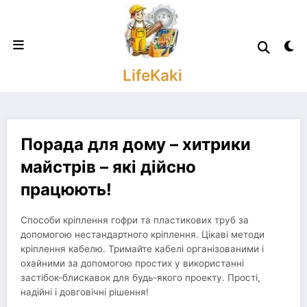
Skip
to
content
LifeKaki
Порада для дому – хитрики
майстрів – які дійсно
працюють!
Способи кріплення гофри та пластикових труб за
допомогою нестандартного кріплення. Цікаві методи
кріплення кабелю. Тримайте кабелі організованими і
охайними за допомогою простих у використанні
застібок-блискавок для будь-якого проекту. Прості,
надійні і довговічні рішення!