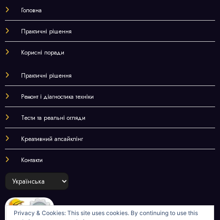
Головна
Практичні рішення
Корисні поради
Практичні рішення
Ремонт і діагностика техніки
Тести та реальні огляди
Креативний апсайклінг
Контакти
Choose
a
language
Privacy & Cookies: This site uses cookies. By continuing to use this