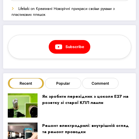
Lifekaki
on
Креативні Новорічні прикраси своїми руками з
пластикових пляшок
Subscribe
Recent
Popular
Comment
Як зробити перехідник з цоколя E27 на
розетку зі старої КЛЛ лампи
Ремонт електродрилі: внутрішній огляд
та ремонт проводки