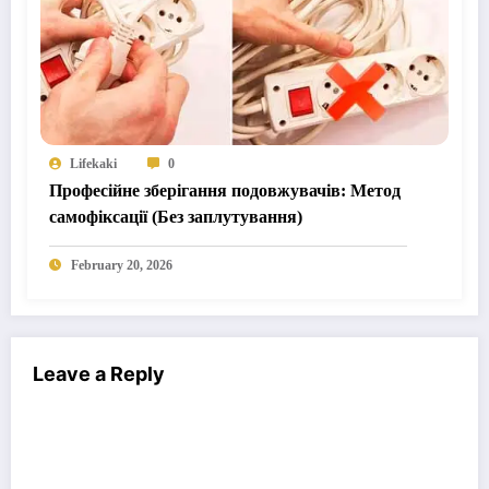
Lifekaki
0
Професійне зберігання подовжувачів: Метод
самофіксації (Без заплутування)
February 20, 2026
Leave a Reply