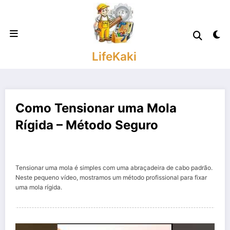
Saltar
para
o
conteúdo
LifeKaki
Como Tensionar uma Mola
Rígida – Método Seguro
Tensionar uma mola é simples com uma abraçadeira de cabo padrão.
Neste pequeno vídeo, mostramos um método profissional para fixar
uma mola rígida.