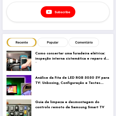
Subscribe
Recente
Popular
Comentário
Como consertar uma furadeira elétrica:
inspeção interna sistemática e reparo da
fiação
Análise da Fita de LED RGB 5050 5V para
TV: Unboxing, Configuração e Testes
Reais
Guia de limpeza e desmontagem do
controlo remoto da Samsung Smart TV