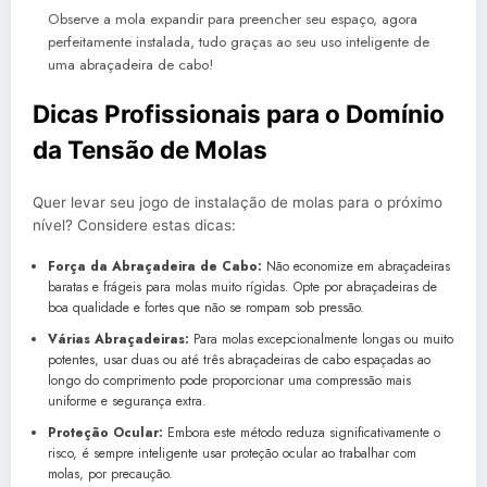
Observe a mola expandir para preencher seu espaço, agora
perfeitamente instalada, tudo graças ao seu uso inteligente de
uma abraçadeira de cabo!
Dicas Profissionais para o Domínio
da Tensão de Molas
Quer levar seu jogo de instalação de molas para o próximo
nível? Considere estas dicas:
Força da Abraçadeira de Cabo:
Não economize em abraçadeiras
baratas e frágeis para molas muito rígidas. Opte por abraçadeiras de
boa qualidade e fortes que não se rompam sob pressão.
Várias Abraçadeiras:
Para molas excepcionalmente longas ou muito
potentes, usar duas ou até três abraçadeiras de cabo espaçadas ao
longo do comprimento pode proporcionar uma compressão mais
uniforme e segurança extra.
Proteção Ocular:
Embora este método reduza significativamente o
risco, é sempre inteligente usar proteção ocular ao trabalhar com
molas, por precaução.