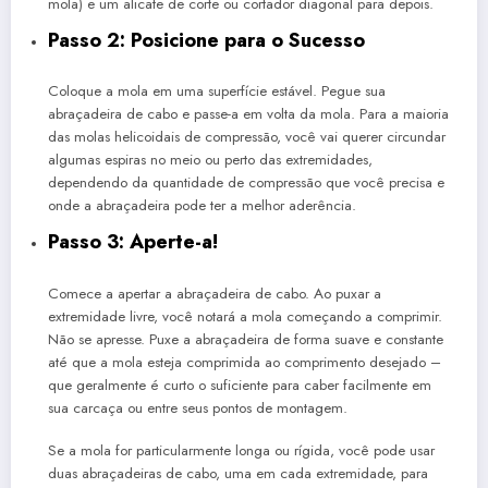
mola) e um alicate de corte ou cortador diagonal para depois.
Passo 2: Posicione para o Sucesso
Coloque a mola em uma superfície estável. Pegue sua
abraçadeira de cabo e passe-a em volta da mola. Para a maioria
das molas helicoidais de compressão, você vai querer circundar
algumas espiras no meio ou perto das extremidades,
dependendo da quantidade de compressão que você precisa e
onde a abraçadeira pode ter a melhor aderência.
Passo 3: Aperte-a!
Comece a apertar a abraçadeira de cabo. Ao puxar a
extremidade livre, você notará a mola começando a comprimir.
Não se apresse. Puxe a abraçadeira de forma suave e constante
até que a mola esteja comprimida ao comprimento desejado –
que geralmente é curto o suficiente para caber facilmente em
sua carcaça ou entre seus pontos de montagem.
Se a mola for particularmente longa ou rígida, você pode usar
duas abraçadeiras de cabo, uma em cada extremidade, para