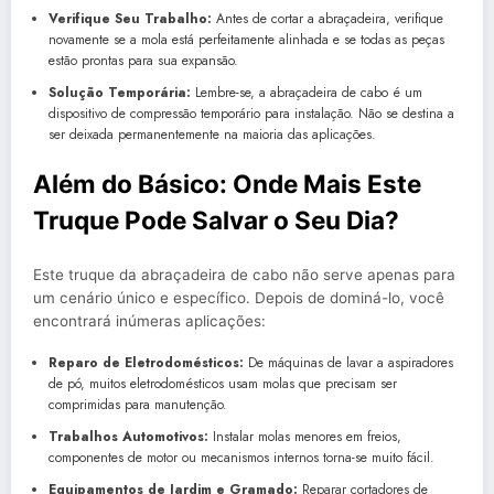
Verifique Seu Trabalho:
Antes de cortar a abraçadeira, verifique
novamente se a mola está perfeitamente alinhada e se todas as peças
estão prontas para sua expansão.
Solução Temporária:
Lembre-se, a abraçadeira de cabo é um
dispositivo de compressão temporário para instalação. Não se destina a
ser deixada permanentemente na maioria das aplicações.
Além do Básico: Onde Mais Este
Truque Pode Salvar o Seu Dia?
Este truque da abraçadeira de cabo não serve apenas para
um cenário único e específico. Depois de dominá-lo, você
encontrará inúmeras aplicações:
Reparo de Eletrodomésticos:
De máquinas de lavar a aspiradores
de pó, muitos eletrodomésticos usam molas que precisam ser
comprimidas para manutenção.
Trabalhos Automotivos:
Instalar molas menores em freios,
componentes de motor ou mecanismos internos torna-se muito fácil.
Equipamentos de Jardim e Gramado:
Reparar cortadores de