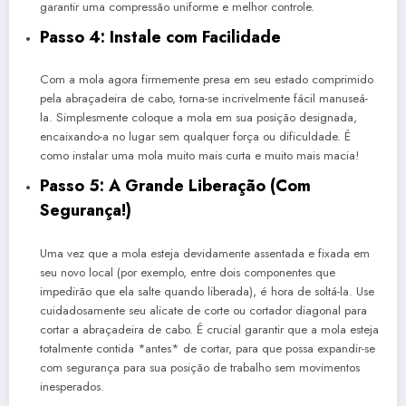
garantir uma compressão uniforme e melhor controle.
Passo 4: Instale com Facilidade
Com a mola agora firmemente presa em seu estado comprimido
pela abraçadeira de cabo, torna-se incrivelmente fácil manuseá-
la. Simplesmente coloque a mola em sua posição designada,
encaixando-a no lugar sem qualquer força ou dificuldade. É
como instalar uma mola muito mais curta e muito mais macia!
Passo 5: A Grande Liberação (Com
Segurança!)
Uma vez que a mola esteja devidamente assentada e fixada em
seu novo local (por exemplo, entre dois componentes que
impedirão que ela salte quando liberada), é hora de soltá-la. Use
cuidadosamente seu alicate de corte ou cortador diagonal para
cortar a abraçadeira de cabo. É crucial garantir que a mola esteja
totalmente contida *antes* de cortar, para que possa expandir-se
com segurança para sua posição de trabalho sem movimentos
inesperados.