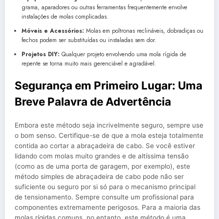
grama, aparadores ou outras ferramentas frequentemente envolve
instalações de molas complicadas.
Móveis e Acessórios:
Molas em poltronas reclináveis, dobradiças ou
fechos podem ser substituídas ou instaladas sem dor.
Projetos DIY:
Qualquer projeto envolvendo uma mola rígida de
repente se torna muito mais gerenciável e agradável.
Segurança em Primeiro Lugar: Uma
Breve Palavra de Advertência
Embora este método seja incrivelmente seguro, sempre use
o bom senso. Certifique-se de que a mola esteja totalmente
contida ao cortar a abraçadeira de cabo. Se você estiver
lidando com molas muito grandes e de altíssima tensão
(como as de uma porta de garagem, por exemplo), este
método simples de abraçadeira de cabo pode não ser
suficiente ou seguro por si só para o mecanismo principal
de tensionamento. Sempre consulte um profissional para
componentes extremamente perigosos. Para a maioria das
molas rígidas comuns, no entanto, este método é uma