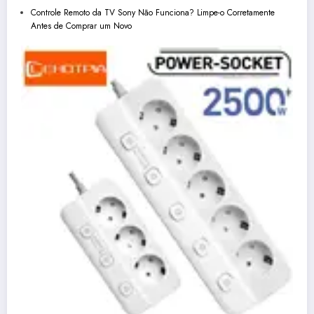
Controle Remoto da TV Sony Não Funciona? Limpe-o Corretamente
Antes de Comprar um Novo