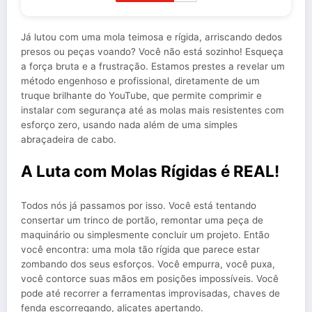
Já lutou com uma mola teimosa e rígida, arriscando dedos
presos ou peças voando? Você não está sozinho! Esqueça
a força bruta e a frustração. Estamos prestes a revelar um
método engenhoso e profissional, diretamente de um
truque brilhante do YouTube, que permite comprimir e
instalar com segurança até as molas mais resistentes com
esforço zero, usando nada além de uma simples
abraçadeira de cabo.
A Luta com Molas Rígidas é REAL!
Todos nós já passamos por isso. Você está tentando
consertar um trinco de portão, remontar uma peça de
maquinário ou simplesmente concluir um projeto. Então
você encontra: uma mola tão rígida que parece estar
zombando dos seus esforços. Você empurra, você puxa,
você contorce suas mãos em posições impossíveis. Você
pode até recorrer a ferramentas improvisadas, chaves de
fenda escorregando, alicates apertando.