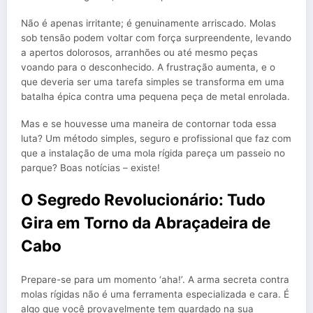
Não é apenas irritante; é genuinamente arriscado. Molas
sob tensão podem voltar com força surpreendente, levando
a apertos dolorosos, arranhões ou até mesmo peças
voando para o desconhecido. A frustração aumenta, e o
que deveria ser uma tarefa simples se transforma em uma
batalha épica contra uma pequena peça de metal enrolada.
Mas e se houvesse uma maneira de contornar toda essa
luta? Um método simples, seguro e profissional que faz com
que a instalação de uma mola rígida pareça um passeio no
parque? Boas notícias – existe!
O Segredo Revolucionário: Tudo
Gira em Torno da Abraçadeira de
Cabo
Prepare-se para um momento ‘aha!’. A arma secreta contra
molas rígidas não é uma ferramenta especializada e cara. É
algo que você provavelmente tem guardado na sua