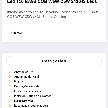
Led T10 BA9S COB W5W C5W 243648 Leds
Interior do carro Leitura Universal Acessórios Led T10 BA9S
COB W5W C5W 243648 Leds Opções…
LER MAIS
Categorias
Antenas de TV
Artesanato de Natal
Blogue
Decorações de Natal
Desembalando produtos
Ideias de Garrafas de plástico
Luzes noturnas
Reparação e desmontagem