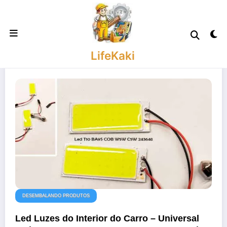
Saltar
para
o
conteúdo
LifeKaki
DESEMBALANDO PRODUTOS
Led Luzes do Interior do Carro – Universal