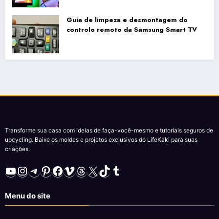
Guia de limpeza e desmontagem do
controlo remoto da Samsung Smart TV
Transforme sua casa com ideias de faça-você-mesmo e tutoriais seguros de
upcycling. Baixe os moldes e projetos exclusivos do LifeKaki para suas
criações.
YouTube
Instagram
Telegram
Pinterest
Facebook
Vimeo
Threads
X
TikTok
Tumblr
Menu do site