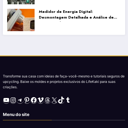
Medidor de Energia Digital:
Desmontagem Detalhada e Análise de
Desempenho
Transforme sua casa com ideias de faça-você-mesmo e tutoriais seguros de
upcycling. Baixe os moldes e projetos exclusivos do LifeKaki para suas
criações.
YouTube
Instagram
Telegram
Pinterest
Facebook
Vimeo
Threads
X
TikTok
Tumblr
Menu do site