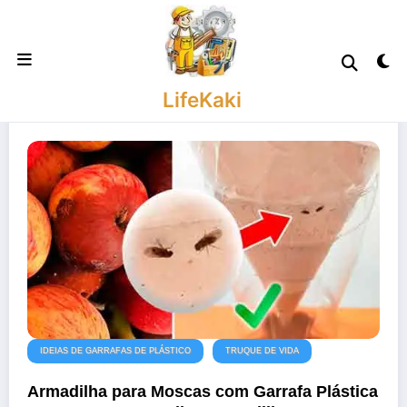
Saltar
para
o
conteúdo
LifeKaki
IDEIAS DE GARRAFAS DE PLÁSTICO
TRUQUE DE VIDA
Armadilha para Moscas com Garrafa Plástica