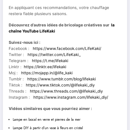
En appliquant ces recommandations, votre chauffage
restera fiable plusieurs saisons.
Découvrez d’autres idées de bricolage créatives sur
la
chaîne YouTube LifeKaki
Suivez-nous ici :
Facebook :
https://www.facebook.com/LifeKaki/
Twitter :
https://twitter.com/LifeKaki_
Telegram :
https://t.me/lifekaki
Linktr :
https://linktr.ee/lifekaki
Moj :
https://mojapp.in/@life_kaki
Tumblr :
https://www.tumblr.com/blog/lifekaki
Tiktok :
https://www.tiktok.com/@lifekaki_diy
Threads :
https://www.threads.com/@lifekaki_diy
Instagram :
https://www.instagram.com/lifekaki_diy/
Vidéos similaires que vous pourriez aimer :
Lampe en bocal en verre et pierres de la mer
Lampe DIY à partir d’un vase à fleurs en cristal