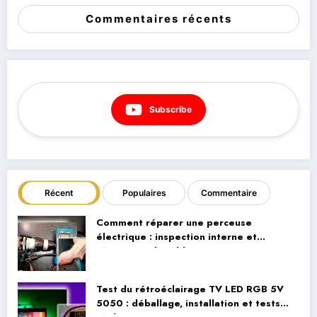
Commentaires récents
Subscribe
Récent
Populaires
Commentaire
Comment réparer une perceuse
électrique : inspection interne et
réparation du câblage
Test du rétroéclairage TV LED RGB 5V
5050 : déballage, installation et tests