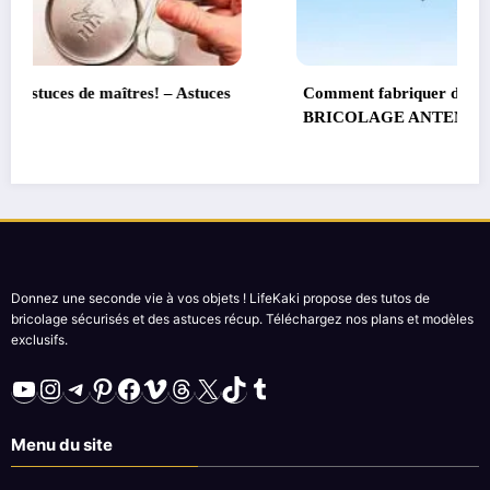
Comment fabriquer de puissantes Antennes –
BRICOLAGE ANTENNE TV
Donnez une seconde vie à vos objets ! LifeKaki propose des tutos de
bricolage sécurisés et des astuces récup. Téléchargez nos plans et modèles
exclusifs.
YouTube
Instagram
Telegram
Pinterest
Facebook
Vimeo
Threads
X
TikTok
Tumblr
Menu du site