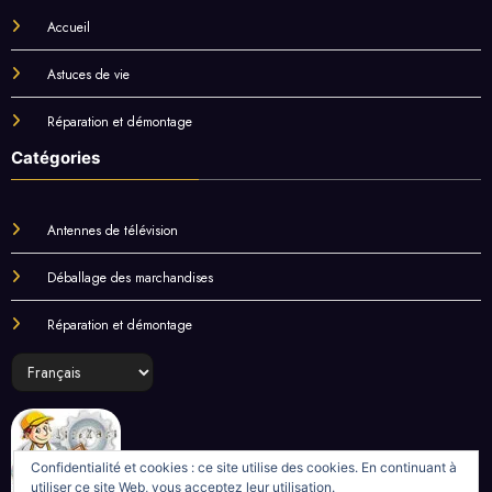
Accueil
Astuces de vie
Réparation et démontage
Catégories
Antennes de télévision
Déballage des marchandises
Réparation et démontage
Choisir
une
langue
Confidentialité et cookies : ce site utilise des cookies. En continuant à
utiliser ce site Web, vous acceptez leur utilisation.