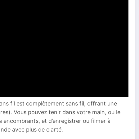
s fil est complètement sans fil, offrant une
tres). Vous pouvez tenir dans votre main, ou le
s encombrants, et d’enregistrer ou filmer à
rande avec plus de clarté.