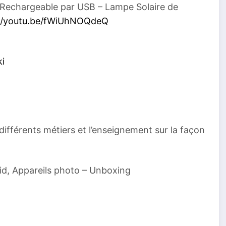
 Rechargeable par USB – Lampe Solaire de
://youtu.be/fWiUhNOQdeQ
ki
ifférents métiers et l’enseignement sur la façon
oid, Appareils photo – Unboxing