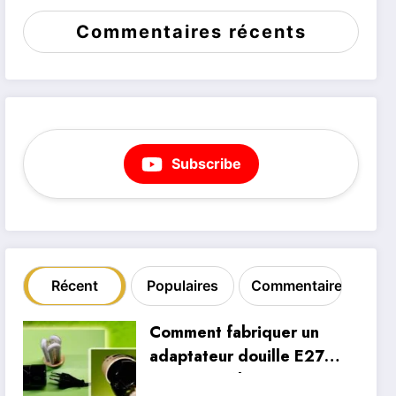
Commentaires récents
Subscribe
Récent
Populaires
Commentaire
Comment fabriquer un
adaptateur douille E27
vers prise électrique à