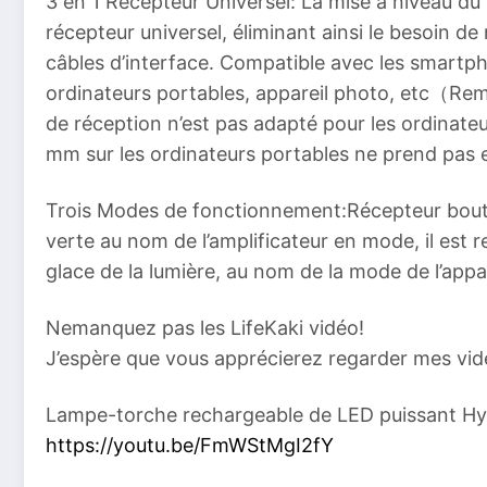
3 en 1 Récepteur Universel: La mise à niveau du 
récepteur universel, éliminant ainsi le besoin d
câbles d’interface. Compatible avec les smartph
ordinateurs portables, appareil photo, etc（Rem
de réception n’est pas adapté pour les ordinat
mm sur les ordinateurs portables ne prend pas 
Trois Modes de fonctionnement:Récepteur bouto
verte au nom de l’amplificateur en mode, il est r
glace de la lumière, au nom de la mode de l’appar
Nemanquez pas les LifeKaki vidéo!
J’espère que vous apprécierez regarder mes vid
Lampe-torche rechargeable de LED puissant Hy
https://youtu.be/FmWStMgI2fY