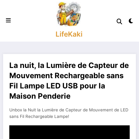
Aller
au
contenu
LifeKaki
La nuit, la Lumière de Capteur de
Mouvement Rechargeable sans
Fil Lampe LED USB pour la
Maison Penderie
Unbox la Nuit la Lumière de Capteur de Mouvement de LED
sans Fil Rechargeable Lampe!