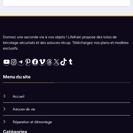
Donnez une seconde vie à vos objets ! LifeKaki propose des tutos de
bricolage sécurisés et des astuces récup. Téléchargez nos plans et modèles
exclusifs.
YouTube
Instagram
Telegram
Pinterest
Facebook
Vimeo
Threads
X
TikTok
Tumblr
Menu du site
Accueil
Astuces de vie
Réparation et démontage
Catégories