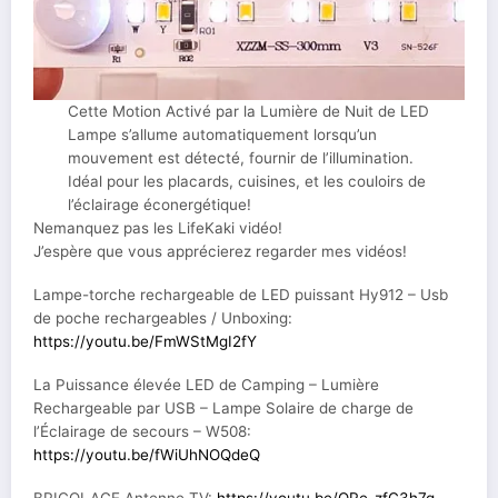
Cette Motion Activé par la Lumière de Nuit de LED
Lampe s’allume automatiquement lorsqu’un
mouvement est détecté, fournir de l’illumination.
Idéal pour les placards, cuisines, et les couloirs de
l’éclairage éconergétique!
Nemanquez pas les LifeKaki vidéo!
J’espère que vous apprécierez regarder mes vidéos!
Lampe-torche rechargeable de LED puissant Hy912 – Usb
de poche rechargeables / Unboxing:
https://youtu.be/FmWStMgI2fY
La Puissance élevée LED de Camping – Lumière
Rechargeable par USB – Lampe Solaire de charge de
l’Éclairage de secours – W508:
https://youtu.be/fWiUhNOQdeQ