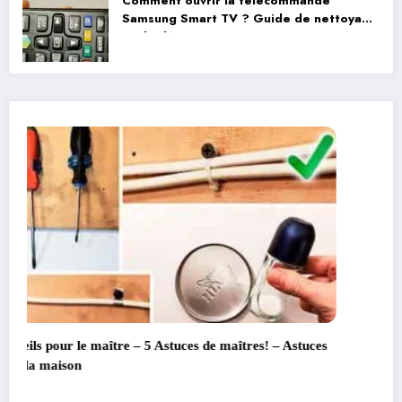
Comment ouvrir la télécommande
Samsung Smart TV ? Guide de nettoyage
et de démontage
s
Comment fabriquer de puissantes Antennes –
BRICOLAGE ANTENNE TV