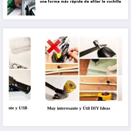
una forma más rápida de afilar la cuchilla
DIY Ideas
Cómo Limpiar AirPods / A
de la Limpieza de sus aud