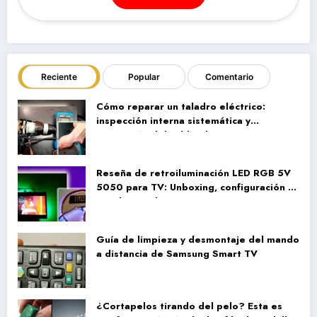
Reciente
Popular
Comentario
Cómo reparar un taladro eléctrico:
inspección interna sistemática y
reparación del cableado
Reseña de retroiluminación LED RGB 5V
5050 para TV: Unboxing, configuración y
pruebas reales
Guía de limpieza y desmontaje del mando
a distancia de Samsung Smart TV
¿Cortapelos tirando del pelo? Esta es