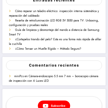
Entradas recientes
Cómo reparar un taladro eléctrico: inspección interna sistemática y
reparación del cableado
Reseña de retroiluminación LED RGB 5V 5050 para TV: Unboxing,
configuración y pruebas reales
Guía de limpieza y desmontaje del mando a distancia de Samsung
Smart TV
¿Cortapelos tirando del pelo? Esta es una forma más rápida de afilar
la cuchilla
¿Cómo Tensar un Muelle Rígido – Método Seguro?
Comentarios recientes
miniPcs
en
Cámara-endoscopio 5.5 mm 7 mm – boroscopio cámara
de inspección con 6 Luces LED
Subscribe