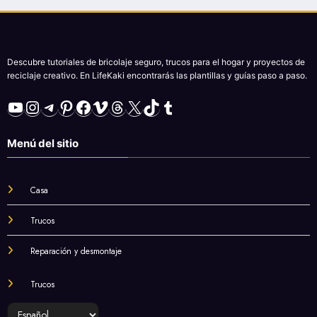
Descubre tutoriales de bricolaje seguro, trucos para el hogar y proyectos de
reciclaje creativo. En LifeKaki encontrarás las plantillas y guías paso a paso.
YouTube
Instagram
Telegram
Pinterest
Facebook
Vimeo
Threads
X
TikTok
Tumblr
Menú del sitio
Casa
Trucos
Reparación y desmontaje
Trucos