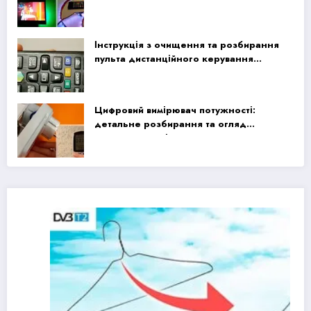
Інструкція з очищення та розбирання
пульта дистанційного керування
Samsung Smart TV
Цифровий вимірювач потужності:
детальне розбирання та огляд
продуктивності