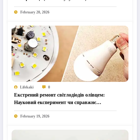
February 20, 2026
Lifekaki
0
Екстрений ремонт світлодіодів олівцем:
Науковий експеримент чи справжнє
рішення?
February 19, 2026