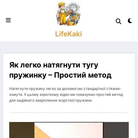
Skip
to
content
LifeKaki
Як легко натягнути тугу
пружинку – Простий метод
Натягнути пружину легко за допомогою стандартної стяжки-
хомута. У цьому короткому відео ми показуємо простий метод
для надійного закріплення жорсткої пружини.