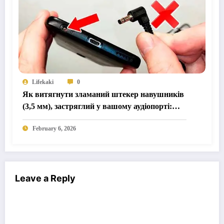
Lifekaki
0
Як витягнути зламаний штекер навушників
(3,5 мм), застряглий у вашому аудіопорті:
Безпечний механічний метод
February 6, 2026
Leave a Reply