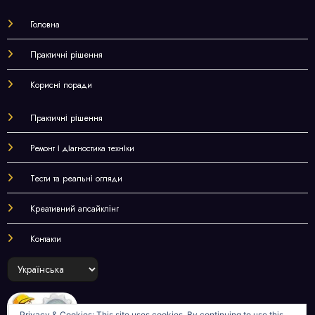
Головна
Практичні рішення
Корисні поради
Практичні рішення
Ремонт і діагностика техніки
Тести та реальні огляди
Креативний апсайклінг
Контакти
Choose
a
language
Privacy & Cookies: This site uses cookies. By continuing to use this