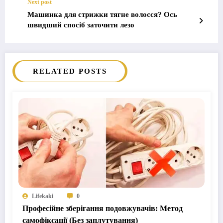
Next post
Машинка для стрижки тягне волосся? Ось
швидший спосіб заточити лезо
RELATED POSTS
Lifekaki
0
Професійне зберігання подовжувачів: Метод
самофіксації (Без заплутування)