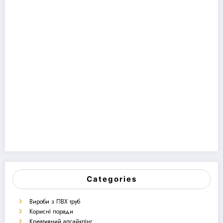
Categories
Вироби з ПВХ труб
Корисні поради
Креативний апсайклінг