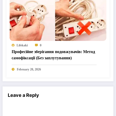
Lifekaki
0
Професійне зберігання подовжувачів: Метод
самофіксації (Без заплутування)
February 20, 2026
Leave a Reply