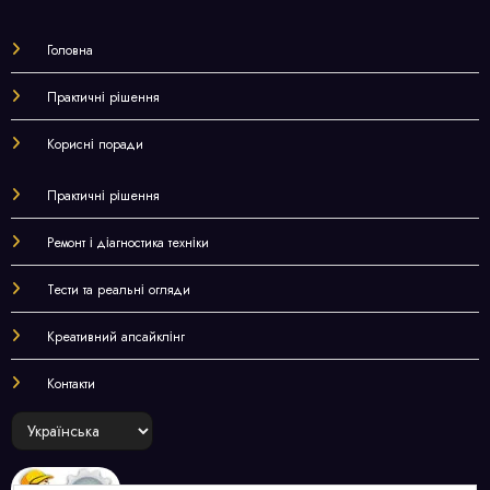
Головна
Практичні рішення
Корисні поради
Практичні рішення
Ремонт і діагностика техніки
Тести та реальні огляди
Креативний апсайклінг
Контакти
Choose
a
language