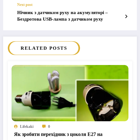
Next post
Нічник з датчиком руху на акумуляторі –
Бездротова USB-лампа з датчиком руху
RELATED POSTS
Lifekaki
0
Як зробити перехідник з цоколя E27 на