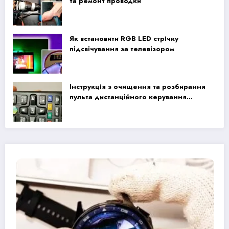
та ремонт проводки
Як встановити RGB LED стрічку
підсвічування за телевізором
Інструкція з очищення та розбирання
пульта дистанційного керування
Samsung Smart TV