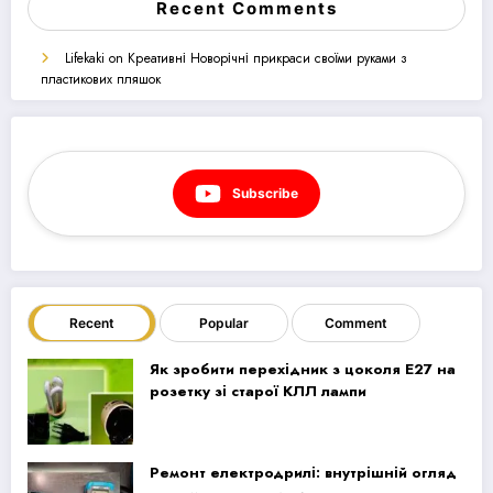
Recent Comments
Lifekaki
on
Креативні Новорічні прикраси своїми руками з
пластикових пляшок
Subscribe
Recent
Popular
Comment
Як зробити перехідник з цоколя E27 на
розетку зі старої КЛЛ лампи
Ремонт електродрилі: внутрішній огляд