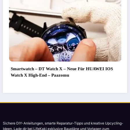
Smartwatch – DT Watch X – Neue Für HUAWEI IOS
Watch X High-End – Paazomu
Sichere DIY-Anleitungen, smarte Reparatur-Tipps und kreative Upcycling-
Ideen. Lade dir bei LifeKaki exklusive Baupläne und Vorlagen zum