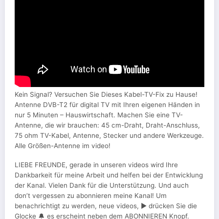
Kein Signal? Versuchen Sie Dieses Kabel-TV-Fix zu Hause!
Antenne DVB-T2 für digital TV mit Ihren eigenen Händen in
nur 5 Minuten – Hauswirtschaft. Machen Sie eine TV-
Antenne, die wir brauchen: 45 cm-Draht, Draht-Anschluss,
75 ohm TV-Kabel, Antenne, Stecker und andere Werkzeuge.
Alle Größen-Antenne im video!
LIEBE FREUNDE, gerade in unseren videos wird Ihre
Dankbarkeit für meine Arbeit und helfen bei der Entwicklung
der Kanal. Vielen Dank für die Unterstützung. Und auch
don’t vergessen zu abonnieren meine Kanal! Um
benachrichtigt zu werden, neue videos, ▶ ️drücken Sie die
Glocke 🔔 es erscheint neben dem ABONNIEREN Knopf.