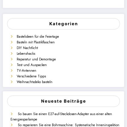
Kategorien
Bastelideen für die Feiertage
Basteln mit Plastikflaschen
DIY Nachtlicht
Lebenshacks
Reparatur und Demontage
Test und Auspacken
TV-Antennen
Verschiedene Tipps
Weihnachtsdeko basteln
Neueste Beiträge
So bauen Sie einen E27-auf-Steckdosen-Adapter aus einer alten
Energiesparlampe
So reparieren Sie eine Bohrmaschine: Systematische Inneninspektion