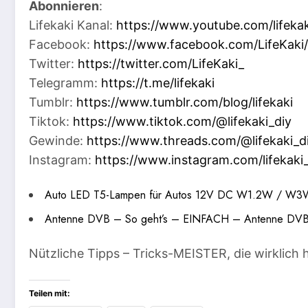
Abonnieren
:
Lifekaki Kanal:
https://www.youtube.com/lifekak
Facebook:
https://www.facebook.com/LifeKaki/
Twitter:
https://twitter.com/LifeKaki_
Telegramm:
https://t.me/lifekaki
Tumblr:
https://www.tumblr.com/blog/lifekaki
Tiktok:
https://www.tiktok.com/@lifekaki_diy
Gewinde:
https://www.threads.com/@lifekaki_d
Instagram:
https://www.instagram.com/lifekaki_
Auto LED T5-Lampen für Autos 12V DC W1.2W / W3W
Antenne DVB – So geht’s – EINFACH – Antenne DVB T
Nützliche Tipps – Tricks-MEISTER, die wirklich h
Teilen mit: