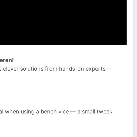
ieren!
se clever solutions from hands-on experts —
al when using a bench vice — a small tweak