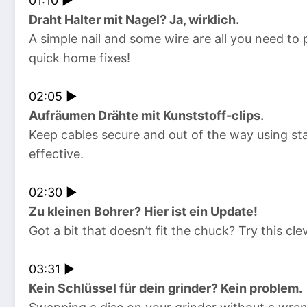
01:10 ►
Draht Halter mit Nagel? Ja, wirklich.
A simple nail and some wire are all you need to 
quick home fixes!
02:05 ►
Aufräumen Drähte mit Kunststoff-clips.
Keep cables secure and out of the way using st
effective.
02:30 ►
Zu kleinen Bohrer? Hier ist ein Update!
Got a bit that doesn’t fit the chuck? Try this cle
03:31 ►
Kein Schlüssel für dein grinder? Kein problem.