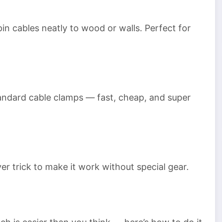
pin cables neatly to wood or walls. Perfect for
andard cable clamps — fast, cheap, and super
ver trick to make it work without special gear.