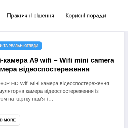
Практичні рішення
Корисні поради
И ТА РЕАЛЬНІ ОГЛЯДИ
і-камера A9 wifi – Wifi mini camera
амера відеоспостереження
080P HD Wifi Міні-камера відеоспостереження
умуляторна камера відеоспостереження із
ом на картку пам'яті…
D MORE