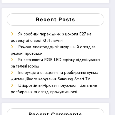
Recent Posts
Як зробити перехідник з цоколя E27 на
розетку зі старої КЛЛ лампи
Ремонт електродрилі: внутрішній огляд та
ремонт проводки
Як встановити RGB LED стрічку підсвічування
за телевізором
Інструкція з очищення та розбирання пульта
дистанційного керування Samsung Smart TV
Цифровий вимірювач потужності: детальне
розбирання та огляд продуктивності
Recent Comments