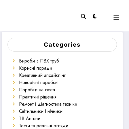
Categories
Вироби з ПВХ труб
Корисні поради
Креативний апсайклінг
Новорічні поробки
Поробки на свята
Практичні рішення
Ремонт і діагностика техніки
Світильники і нічники
ТВ Антени
Тести та реальні огляди