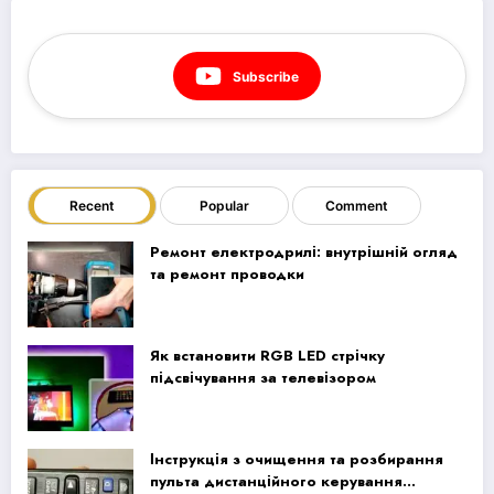
Subscribe
Recent
Popular
Comment
Ремонт електродрилі: внутрішній огляд
та ремонт проводки
Як встановити RGB LED стрічку
підсвічування за телевізором
Інструкція з очищення та розбирання
пульта дистанційного керування