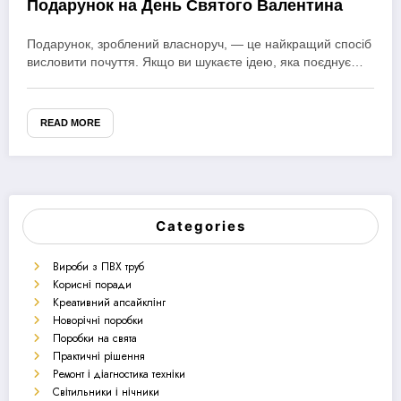
Подарунок на День Святого Валентина
Подарунок, зроблений власноруч, — це найкращий спосіб
висловити почуття. Якщо ви шукаєте ідею, яка поєднує…
READ MORE
Categories
Вироби з ПВХ труб
Корисні поради
Креативний апсайклінг
Новорічні поробки
Поробки на свята
Практичні рішення
Ремонт і діагностика техніки
Світильники і нічники