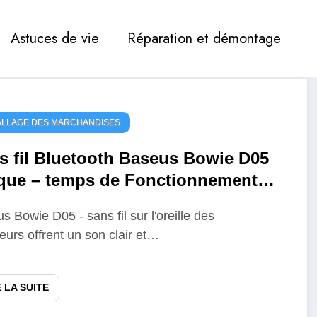
Astuces de vie
Réparation et démontage
LLAGE DES MARCHANDISES
s fil Bluetooth Baseus Bowie D05
que – temps de Fonctionnement
qu’à 70 heures
s Bowie D05 - sans fil sur l'oreille des
eurs offrent un son clair et…
E LA SUITE