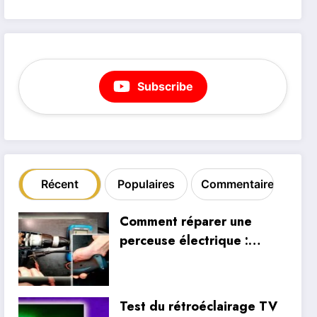
Subscribe
Récent
Populaires
Commentaire
Comment réparer une
perceuse électrique :
inspection interne et
réparation du câblage
Test du rétroéclairage TV