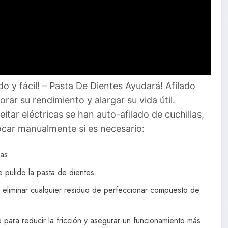
do y fácil! – Pasta De Dientes Ayudará! Afilado
orar su rendimiento y alargar su vida útil.
ar eléctricas se han auto-afilado de cuchillas,
ocar manualmente si es necesario:
as.
pulido la pasta de dientes.
 eliminar cualquier residuo de perfeccionar compuesto de
te para reducir la fricción y asegurar un funcionamiento más