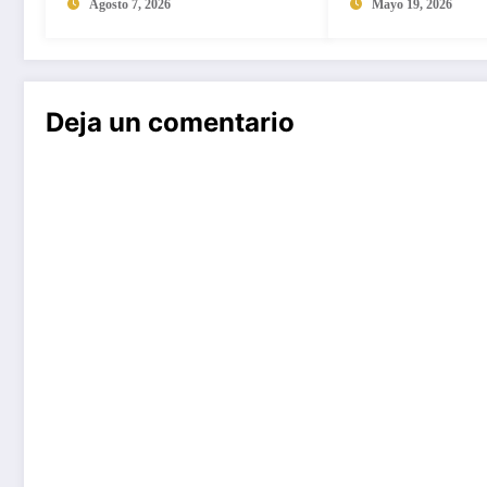
consumo vieja
Agosto 7, 2026
Mayo 19, 2026
Deja un comentario