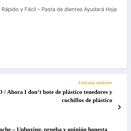
 Rápido y Fácil – Pasta de dientes Ayudará Hoja
Entrada anterior
ra I don’t bote de plástico tenedores y
cuchillos de plástico
oche – Unboxing, prueba y opinión honesta