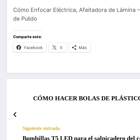
Cómo Enfocar Eléctrica, Afeitadora de Lámina –
de Pulido
Comparte esto:
Facebook
X
Más
CÓMO HACER BOLAS DE PLÁSTICO / Aho
Siguiente entrada
Bombillas T5 LED para el salpicadero del c