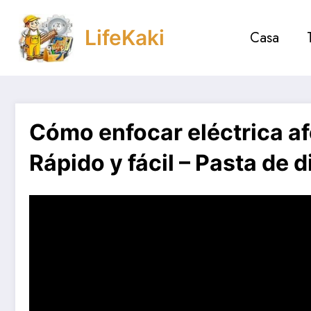
Saltar
al
LifeKaki
Casa
contenido
Cómo enfocar eléctrica af
Rápido y fácil – Pasta de 