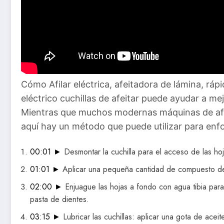
Cómo Afilar eléctrica, afeitadora de lámina, rápi
eléctrico cuchillas de afeitar puede ayudar a mej
Mientras que muchos modernas máquinas de afeit
aquí hay un método que puede utilizar para enf
00:01 ►
Desmontar la cuchilla para el acceso de las hoj
01:01 ►
Aplicar una pequeña cantidad de compuesto de 
02:00 ►
Enjuague las hojas a fondo con agua tibia para
pasta de dientes.
03:15 ►
Lubricar las cuchillas: aplicar una gota de acei