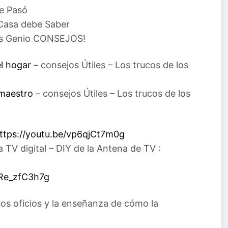
e Pasó
Casa debe Saber
tas Genio CONSEJOS!
l hogar
– consejos Útiles – Los trucos de los
 maestro
– consejos Útiles – Los trucos de los
ttps://youtu.be/vp6qjCt7m0g
TV digital – DIY de la Antena de TV :
ORe_zfC3h7g
os oficios y la enseñanza de cómo la