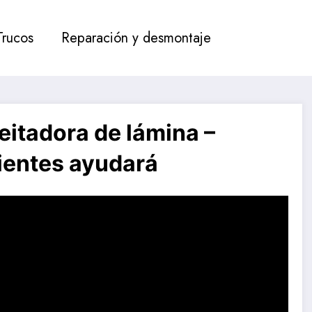
Trucos
Reparación y desmontaje
eitadora de lámina –
dientes ayudará