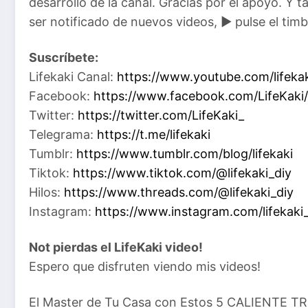
desarrollo de la canal. Gracias por el apoyo. Y t
ser notificado de nuevos videos, ▶ ️pulse el ti
Suscríbete:
Lifekaki Canal:
https://www.youtube.com/lifeka
Facebook:
https://www.facebook.com/LifeKaki/
Twitter:
https://twitter.com/LifeKaki_
Telegrama:
https://t.me/lifekaki
Tumblr:
https://www.tumblr.com/blog/lifekaki
Tiktok:
https://www.tiktok.com/@lifekaki_diy
Hilos:
https://www.threads.com/@lifekaki_diy
Instagram:
https://www.instagram.com/lifekaki_
Not pierdas el LifeKaki video!
Espero que disfruten viendo mis videos!
El Master de Tu Casa con Estos 5 CALIENTE T