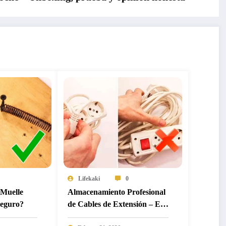
Lifekaki
0
Muelle
Almacenamiento Profesional
Seguro?
de Cables de Extensión – El
Método de Auto Bloqueo (Sin