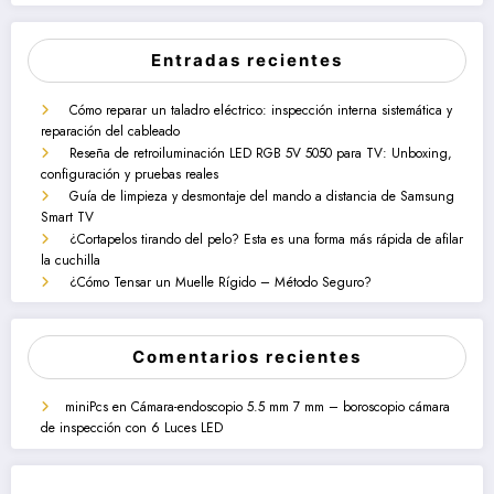
Entradas recientes
Cómo reparar un taladro eléctrico: inspección interna sistemática y
reparación del cableado
Reseña de retroiluminación LED RGB 5V 5050 para TV: Unboxing,
configuración y pruebas reales
Guía de limpieza y desmontaje del mando a distancia de Samsung
Smart TV
¿Cortapelos tirando del pelo? Esta es una forma más rápida de afilar
la cuchilla
¿Cómo Tensar un Muelle Rígido – Método Seguro?
Comentarios recientes
miniPcs
en
Cámara-endoscopio 5.5 mm 7 mm – boroscopio cámara
de inspección con 6 Luces LED