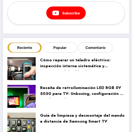
Subscribe
Reciente
Popular
Comentario
Cómo reparar un taladro eléctrico:
inspección interna sistemática y
reparación del cableado
Reseña de retroiluminación LED RGB 5V
5050 para TV: Unboxing, configuración y
pruebas reales
Guía de limpieza y desmontaje del mando
a distancia de Samsung Smart TV