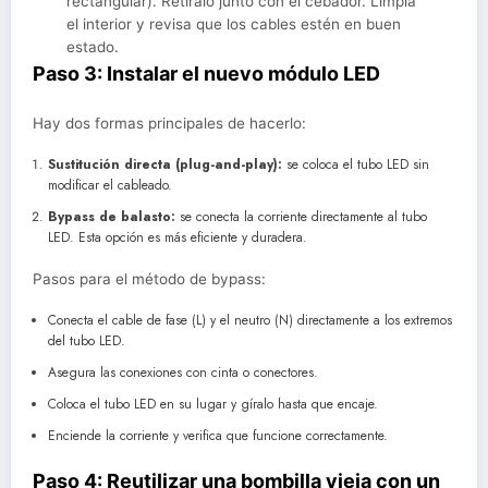
rectangular). Retíralo junto con el cebador. Limpia
el interior y revisa que los cables estén en buen
estado.
Paso 3: Instalar el nuevo módulo LED
Hay dos formas principales de hacerlo:
Sustitución directa (plug-and-play):
se coloca el tubo LED sin
modificar el cableado.
Bypass de balasto:
se conecta la corriente directamente al tubo
LED. Esta opción es más eficiente y duradera.
Pasos para el método de bypass:
Conecta el cable de fase (L) y el neutro (N) directamente a los extremos
del tubo LED.
Asegura las conexiones con cinta o conectores.
Coloca el tubo LED en su lugar y gíralo hasta que encaje.
Enciende la corriente y verifica que funcione correctamente.
Paso 4: Reutilizar una bombilla vieja con un