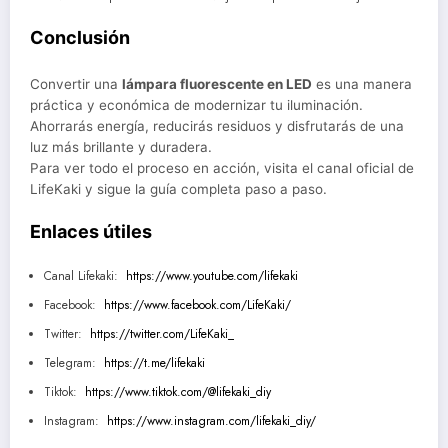
Conclusión
Convertir una
lámpara fluorescente en LED
es una manera
práctica y económica de modernizar tu iluminación.
Ahorrarás energía, reducirás residuos y disfrutarás de una
luz más brillante y duradera.
Para ver todo el proceso en acción, visita el canal oficial de
LifeKaki y sigue la guía completa paso a paso.
Enlaces útiles
Canal Lifekaki:
https://www.youtube.com/lifekaki
Facebook:
https://www.facebook.com/LifeKaki/
Twitter:
https://twitter.com/LifeKaki_
Telegram:
https://t.me/lifekaki
Tiktok:
https://www.tiktok.com/@lifekaki_diy
Instagram:
https://www.instagram.com/lifekaki_diy/