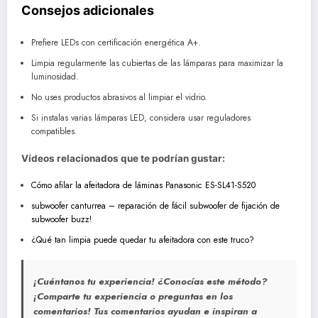
Consejos adicionales
Prefiere LEDs con certificación energética A+.
Limpia regularmente las cubiertas de las lámparas para maximizar la
luminosidad.
No uses productos abrasivos al limpiar el vidrio.
Si instalas varias lámparas LED, considera usar reguladores
compatibles.
Vídeos relacionados que te podrían gustar:
Cómo afilar la afeitadora de láminas Panasonic ES-SL41-S520
subwoofer canturrea – reparación de fácil subwoofer de fijación de
subwoofer buzz!
¿Qué tan limpia puede quedar tu afeitadora con este truco?
¡Cuéntanos tu experiencia! ¿
Conocías este método?
¡Comparte tu experiencia o preguntas en los
comentarios! Tus comentarios ayudan e inspiran a