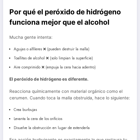
Por qué el peróxido de hidrógeno
funciona mejor que el alcohol
Mucha gente intenta:
Agujas o alfileres ❌ (pueden destruir la malla)
Toallitas de alcohol ❌ (solo limpian la superficie)
Aire comprimido ❌ (empuja la cera hacia adentro)
El peróxido de hidrógeno es diferente.
Reacciona químicamente con material orgánico como el
cerumen. Cuando toca la malla obstruida, hace lo siguiente:
Crea burbujas
Levanta la cera de los orificios
Disuelve la obstrucción en lugar de extenderla
Esa acción burbujeante es exactamente lo que restaura tu