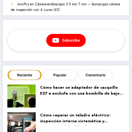
miniPcs
en
Cámara-endoscopio 5.5 mm 7 mm – boroscopio cámara
de inspección con 6 Luces LED
Subscribe
Reciente
Popular
Comentario
Cómo hacer un adaptador de casquillo
E27 a enchufe con una bombilla de bajo
consumo vieja
Cómo reparar un taladro eléctrico:
inspección interna sistemática y
reparación del cableado