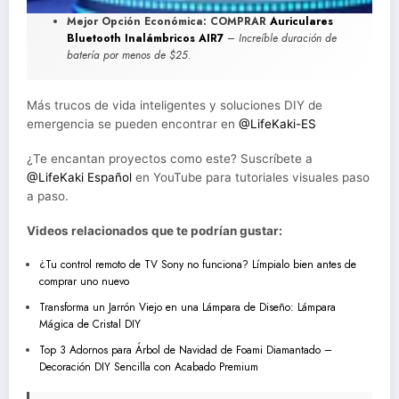
Mejor Opción Económica:
COMPRAR
Auriculares
Bluetooth Inalámbricos AIR7
–
Increíble duración de
batería por menos de $25.
Más trucos de vida inteligentes y soluciones DIY de
emergencia se pueden encontrar en
@LifeKaki-ES
¿Te encantan proyectos como este? Suscríbete a
@LifeKaki Español
en YouTube para tutoriales visuales paso
a paso.
Videos relacionados que te podrían gustar:
¿Tu control remoto de TV Sony no funciona? Límpialo bien antes de
comprar uno nuevo
Transforma un Jarrón Viejo en una Lámpara de Diseño: Lámpara
Mágica de Cristal DIY
Top 3 Adornos para Árbol de Navidad de Foami Diamantado –
Decoración DIY Sencilla con Acabado Premium