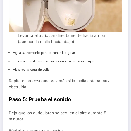
Levanta el auricular directamente hacia arriba
(aún con la malla hacia abajo).
Agita suavemente para eliminar las gotas
Inmediatamente seca la malla con una toalla de papel
Absorbe la cera disuelta
Repite el proceso una vez más si la malla estaba muy
obstruida.
Paso 5: Prueba el sonido
Deja que los auriculares se sequen al aire durante 5
minutos.
Póntelos y reproduce música.