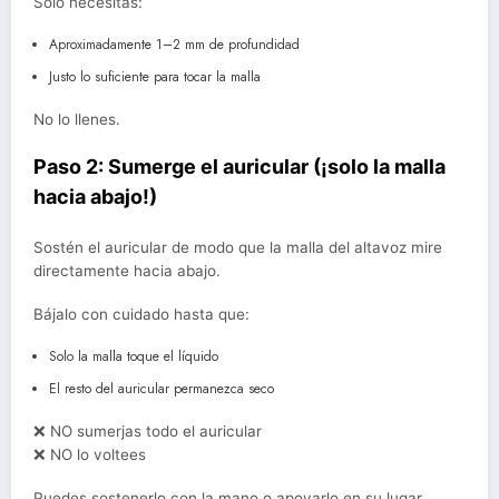
Solo necesitas:
Aproximadamente 1–2 mm de profundidad
Justo lo suficiente para tocar la malla
No lo llenes.
Paso 2: Sumerge el auricular (¡solo la malla
hacia abajo!)
Sostén el auricular de modo que la malla del altavoz mire
directamente hacia abajo.
Bájalo con cuidado hasta que:
Solo la malla toque el líquido
El resto del auricular permanezca seco
❌ NO sumerjas todo el auricular
❌ NO lo voltees
Puedes sostenerlo con la mano o apoyarlo en su lugar.