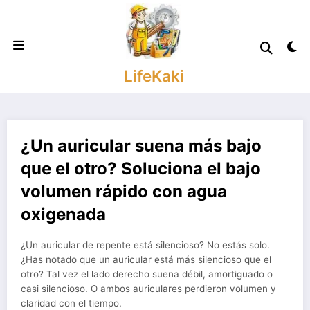
Saltar
al
contenido
LifeKaki
¿Un auricular suena más bajo
que el otro? Soluciona el bajo
volumen rápido con agua
oxigenada
¿Un auricular de repente está silencioso? No estás solo.
¿Has notado que un auricular está más silencioso que el
otro? Tal vez el lado derecho suena débil, amortiguado o
casi silencioso. O ambos auriculares perdieron volumen y
claridad con el tiempo.