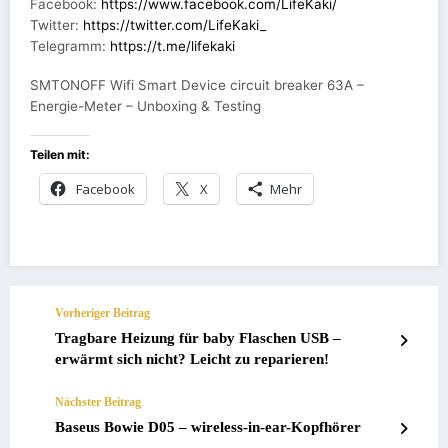
Facebook:
https://www.facebook.com/LifeKaki/
Twitter:
https://twitter.com/LifeKaki_
Telegramm:
https://t.me/lifekaki
SMTONOFF Wifi Smart Device circuit breaker 63A –
Energie-Meter – Unboxing & Testing
Teilen mit:
Facebook
X
Mehr
Vorheriger Beitrag
Tragbare Heizung für baby Flaschen USB –
erwärmt sich nicht? Leicht zu reparieren!
Nächster Beitrag
Baseus Bowie D05 – wireless-in-ear-Kopfhörer