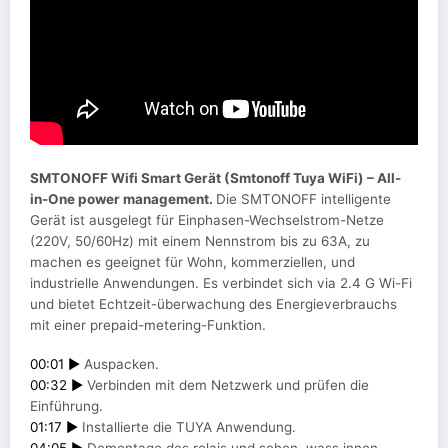
SMTONOFF Wifi Smart Gerät (Smtonoff Tuya WiFi) – All-
in-One power management.
Die SMTONOFF intelligente
Gerät ist ausgelegt für Einphasen-Wechselstrom-Netze
(220V, 50/60Hz) mit einem Nennstrom bis zu 63A, zu
machen es geeignet für Wohn, kommerziellen, und
industrielle Anwendungen. Es verbindet sich via 2.4 G Wi-Fi
und bietet Echtzeit-überwachung des Energieverbrauchs
mit einer prepaid-metering-Funktion.
00:01 ►
Auspacken.
00:32 ►
Verbinden mit dem Netzwerk und prüfen die
Einführung.
01:17 ►
Installierte die TUYA Anwendung.