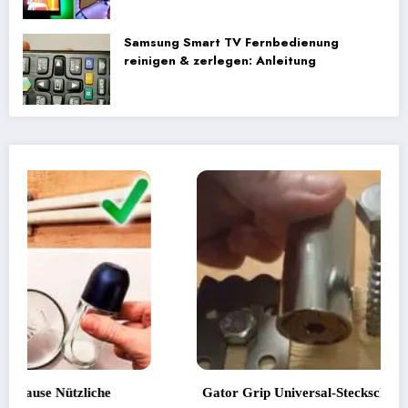
Samsung Smart TV Fernbedienung
reinigen & zerlegen: Anleitung
Gator Grip Universal-Steckschlüssel im Test: Lohnt sich