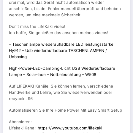
drei mal, wird das Gerät nicht automatisch wieder
anschließen, bis der Fehler manuell überprüft und behoben
werden, um eine maximale Sicherheit.
Don’t miss the LifeKaki video!
Ich hoffe, Sie genießen das ansehen meines videos!
– Taschenlampe wiederaufladbare LED leistungsstarke
Hy912 – Usb wiederaufladbare TASCHENLAMPEN /
Unboxing
High-Power-LED-Camping-Licht USB Wiederaufladbare
Lampe – Solar-lade – Notbeleuchtung – W508
Auf LIFEKAKI Kanäle, Sie können lernen, verschiedene
Handwerke und Lehre, wie Sie wiederverwenden oder
recyceln. 96
Automatisieren Sie Ihre Home Power Mit Easy Smart Setup
Abonnieren:
Lifekaki Kanal:
https://www.youtube.com/lifekaki