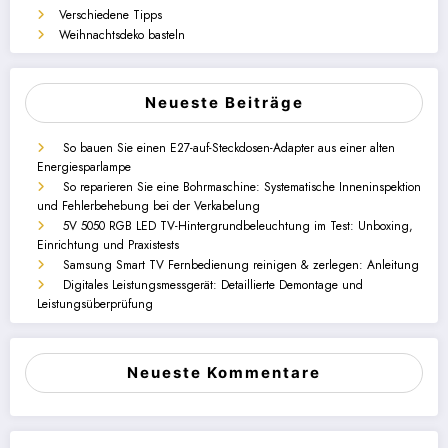
Verschiedene Tipps
Weihnachtsdeko basteln
Neueste Beiträge
So bauen Sie einen E27-auf-Steckdosen-Adapter aus einer alten
Energiesparlampe
So reparieren Sie eine Bohrmaschine: Systematische Inneninspektion
und Fehlerbehebung bei der Verkabelung
5V 5050 RGB LED TV-Hintergrundbeleuchtung im Test: Unboxing,
Einrichtung und Praxistests
Samsung Smart TV Fernbedienung reinigen & zerlegen: Anleitung
Digitales Leistungsmessgerät: Detaillierte Demontage und
Leistungsüberprüfung
Neueste Kommentare