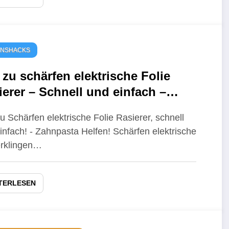
ENSHACKS
 zu schärfen elektrische Folie
ierer – Schnell und einfach –
npasta helfen – Klinge Polieren
u Schärfen elektrische Folie Rasierer, schnell
infach! - Zahnpasta Helfen! Schärfen elektrische
erklingen…
TERLESEN