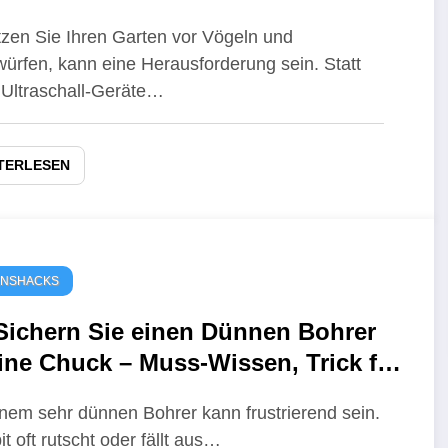
el und Maulwürfe
zen Sie Ihren Garten vor Vögeln und
ürfen, kann eine Herausforderung sein. Statt
 Ultraschall-Geräte…
TERLESEN
ENSHACKS
Sichern Sie einen Dünnen Bohrer
eine Chuck – Muss-Wissen, Trick für
en Heimwerker
inem sehr dünnen Bohrer kann frustrierend sein.
it oft rutscht oder fällt aus…