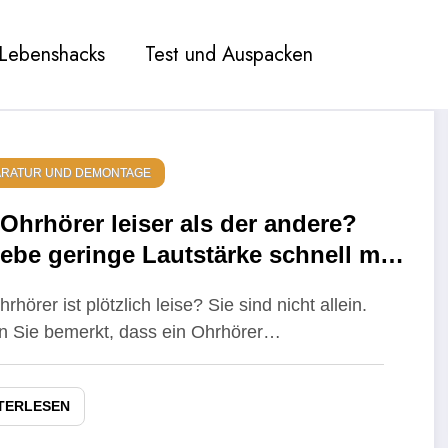
Lebenshacks
Test und Auspacken
ARATUR UND DEMONTAGE
 Ohrhörer leiser als der andere?
ebe geringe Lautstärke schnell mit
serstoffperoxid
rhörer ist plötzlich leise? Sie sind nicht allein.
 Sie bemerkt, dass ein Ohrhörer…
TERLESEN