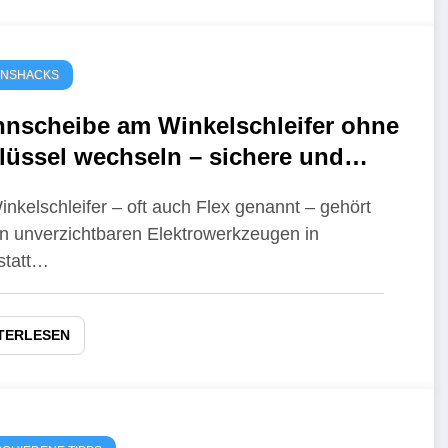
ENSHACKS
nnscheibe am Winkelschleifer ohne
lüssel wechseln – sichere und
fache Methoden
inkelschleifer – oft auch Flex genannt – gehört
n unverzichtbaren Elektrowerkzeugen in
statt…
TERLESEN