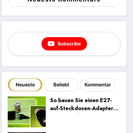
Subscribe
Neueste
Beliebt
Kommentar
So bauen Sie einen E27-
auf-Steckdosen-Adapter
aus einer alten
Energiesparlampe