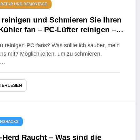
ARATUR UND DEMONTAGE
 reinigen und Schmieren Sie Ihren
Kühler fan – PC-Lüfter reinigen –
 besten Tipps
u reinigen-PC-fans? Was sollte ich sauber, mein
ns mit? Möglichkeiten, um zu schmieren,
n…
TERLESEN
ENSHACKS
-Herd Raucht – Was sind die