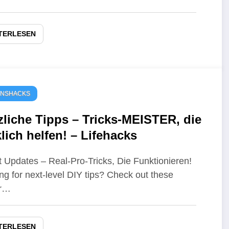
TERLESEN
ENSHACKS
zliche Tipps – Tricks-MEISTER, die
lich helfen! – Lifehacks
 Updates – Real-Pro-Tricks, Die Funktionieren!
ng for next-level DIY tips? Check out these
er…
TERLESEN