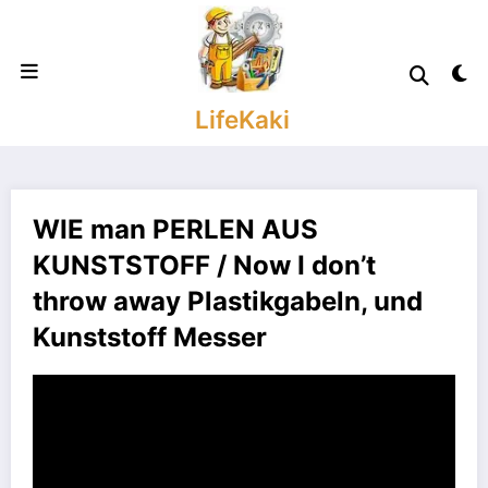
Zum
Inhalt
springen
LifeKaki
WIE man PERLEN AUS
KUNSTSTOFF / Now I don’t
throw away Plastikgabeln, und
Kunststoff Messer