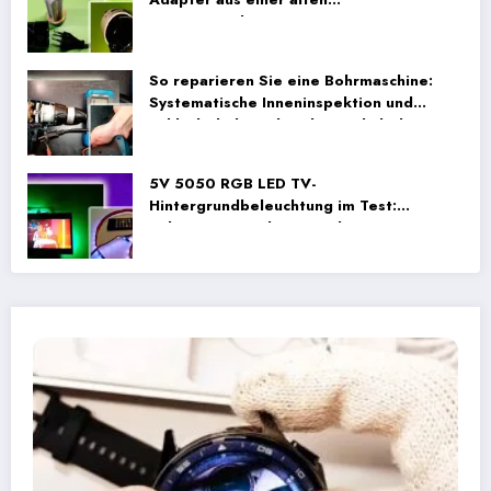
Energiesparlampe
So reparieren Sie eine Bohrmaschine:
Systematische Inneninspektion und
Fehlerbehebung bei der Verkabelung
5V 5050 RGB LED TV-
Hintergrundbeleuchtung im Test:
Unboxing, Einrichtung und Praxistests