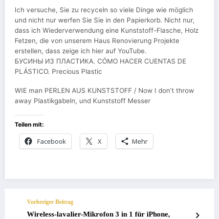
Ich versuche, Sie zu recyceln so viele Dinge wie möglich
und nicht nur werfen Sie Sie in den Papierkorb. Nicht nur,
dass ich Wiederverwendung eine Kunststoff-Flasche, Holz
Fetzen, die von unserem Haus Renovierung Projekte
erstellen, dass zeige ich hier auf YouTube.
БУСИНЫ ИЗ ПЛАСТИКА. CÓMO HACER CUENTAS DE
PLÁSTICO. Precious Plastic
WIE man PERLEN AUS KUNSTSTOFF / Now I don’t throw
away Plastikgabeln, und Kunststoff Messer
Teilen mit:
Facebook
X
Mehr
Vorheriger Beitrag
Wireless-lavalier-Mikrofon 3 in 1 für iPhone,