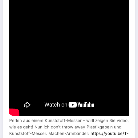
Perlen aus einem Kunststoff-Messer – wirll zeigen Sie video,
wie es geht! Nun ich don’t throw away Plastikgabeln und
Kunststoff-Messer. Machen-Armbänder:
https://youtu.be/T-