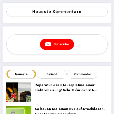
Neueste Kommentare
Subscribe
Neueste
Beliebt
Kommentar
Reparatur der Steuerplatine einer
Elektroheizung: Schritt-für-Schritt-
Fehlersuche
So bauen Sie einen E27-auf-Steckdosen-
Adapter aus einer alten