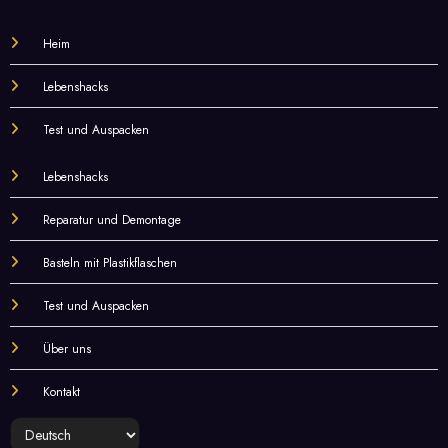
Heim
Lebenshacks
Test und Auspacken
Lebenshacks
Reparatur und Demontage
Basteln mit Plastikflaschen
Test und Auspacken
Über uns
Kontakt
Sprache
auswählen