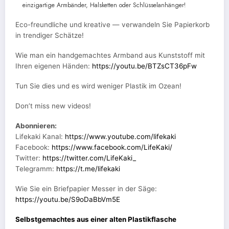
einzigartige Armbänder, Halsketten oder Schlüsselanhänger!
Eco-freundliche und kreative — verwandeln Sie Papierkorb
in trendiger Schätze!
Wie man ein handgemachtes Armband aus Kunststoff mit
Ihren eigenen Händen:
https://youtu.be/BTZsCT36pFw
Tun Sie dies und es wird weniger Plastik im Ozean!
Don’t miss new videos!
Abonnieren:
Lifekaki Kanal:
https://www.youtube.com/lifekaki
Facebook:
https://www.facebook.com/LifeKaki/
Twitter:
https://twitter.com/LifeKaki_
Telegramm:
https://t.me/lifekaki
Wie Sie ein Briefpapier Messer in der Säge:
https://youtu.be/S9oDaBbVm5E
Selbstgemachtes aus einer alten Plastikflasche