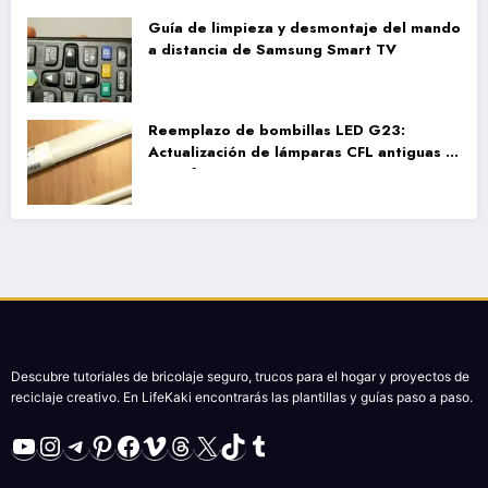
Guía de limpieza y desmontaje del mando
a distancia de Samsung Smart TV
Reemplazo de bombillas LED G23:
Actualización de lámparas CFL antiguas a
LED eficiente
Descubre tutoriales de bricolaje seguro, trucos para el hogar y proyectos de
reciclaje creativo. En LifeKaki encontrarás las plantillas y guías paso a paso.
YouTube
Instagram
Telegram
Pinterest
Facebook
Vimeo
Threads
X
TikTok
Tumblr