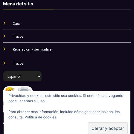
Menú del sitio
Casa
Trucos
Reparación y desmontaje
Trucos
Elegir
un
idioma
Privacidad y cookies: este sitio usa cookies. Si continúas navegando
por él, aceptas su uso.
Para obtener más información, incluido cómo gestionar las cookies,
consulta:
Política de cookies
©
LifeKaki
2020-2025