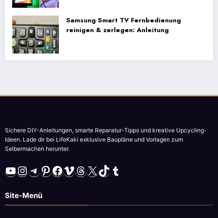
Samsung Smart TV Fernbedienung
reinigen & zerlegen: Anleitung
Sichere DIY-Anleitungen, smarte Reparatur-Tipps und kreative Upcycling-
Ideen. Lade dir bei LifeKaki exklusive Baupläne und Vorlagen zum
Selbermachen herunter.
YouTube
Instagram
Telegram
Pinterest
Facebook
Vimeo
Threads
X
TikTok
Tumblr
Site-Menü