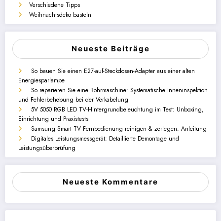
Verschiedene Tipps
Weihnachtsdeko basteln
Neueste Beiträge
So bauen Sie einen E27-auf-Steckdosen-Adapter aus einer alten
Energiesparlampe
So reparieren Sie eine Bohrmaschine: Systematische Inneninspektion
und Fehlerbehebung bei der Verkabelung
5V 5050 RGB LED TV-Hintergrundbeleuchtung im Test: Unboxing,
Einrichtung und Praxistests
Samsung Smart TV Fernbedienung reinigen & zerlegen: Anleitung
Digitales Leistungsmessgerät: Detaillierte Demontage und
Leistungsüberprüfung
Neueste Kommentare