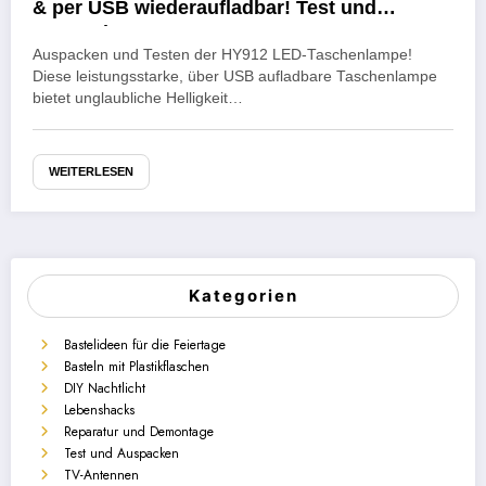
& per USB wiederaufladbar! Test und
Auspacken
Auspacken und Testen der HY912 LED-Taschenlampe!
Diese leistungsstarke, über USB aufladbare Taschenlampe
bietet unglaubliche Helligkeit…
WEITERLESEN
Kategorien
Bastelideen für die Feiertage
Basteln mit Plastikflaschen
DIY Nachtlicht
Lebenshacks
Reparatur und Demontage
Test und Auspacken
TV-Antennen