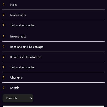
Heim
Lebenshacks
Test und Auspacken
Lebenshacks
Reparatur und Demontage
Basteln mit Plastikflaschen
Test und Auspacken
Über uns
Kontakt
Sprache
auswählen